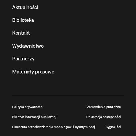
Aktualności
Biblioteka
Kontakt
Wydawnictwo
Partnerzy
Materiały prasowe
Polityka prywatności
Zamówienia publiczne
Biuletyn informacji publicznej
Deklaracja dostępności
Procedura przeciwdziałania mobbingowi i dyskryminacji
Sygnaliści