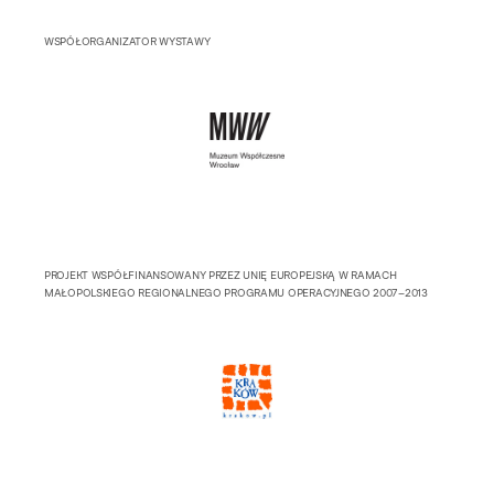
WSPÓŁORGANIZATOR WYSTAWY
PROJEKT WSPÓŁFINANSOWANY PRZEZ UNIĘ EUROPEJSKĄ W RAMACH
MAŁOPOLSKIEGO REGIONALNEGO PROGRAMU OPERACYJNEGO 2007–2013