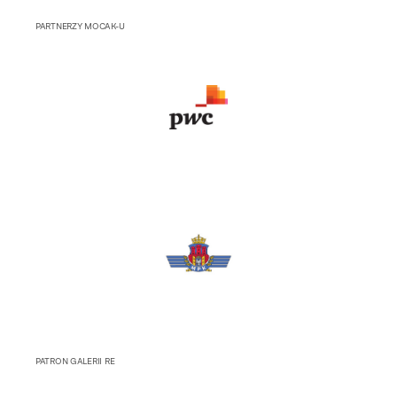
PARTNERZY MOCAK-U
PATRON GALERII RE