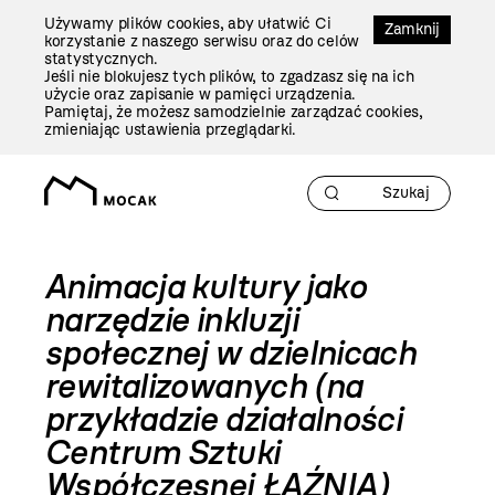
Przejdź
Używamy plików cookies, aby ułatwić Ci
Do
Zamknij
korzystanie z naszego serwisu oraz do celów
Treści
statystycznych.
Jeśli nie blokujesz tych plików, to zgadzasz się na ich
użycie oraz zapisanie w pamięci urządzenia.
Pamiętaj, że możesz samodzielnie zarządzać cookies,
zmieniając ustawienia przeglądarki.
Animacja kultury jako
narzędzie inkluzji
społecznej w dzielnicach
rewitalizowanych (na
przykładzie działalności
Centrum Sztuki
Współczesnej ŁAŹNIA)