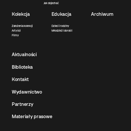
Jak dojechać
Kolekcja
Edukacja
Archiwum
Założenia kolekcji
Dzieci i rodziny
Artyści
Młodzież i dorośli
Filmy
Aktualności
Biblioteka
Kontakt
Wydawnictwo
Partnerzy
Materiały prasowe