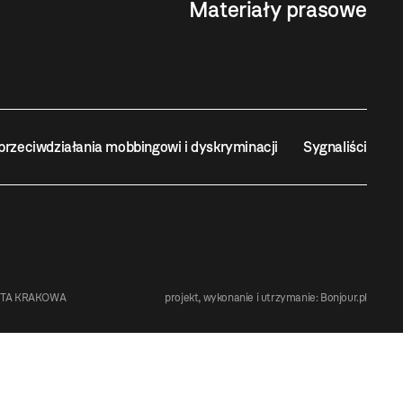
Materiały prasowe
przeciwdziałania mobbingowi i dyskryminacji
Sygnaliści
STA KRAKOWA
projekt, wykonanie i utrzymanie:
Bonjour.pl