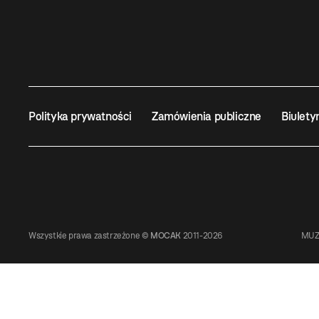
Polityka prywatności
Zamówienia publiczne
Biulety
Wszystkie prawa zastrzeżone ©
MOCAK
2011-2026
MUZ