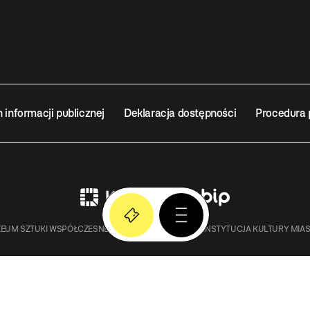
n informacji publicznej
Deklaracja dostępności
Procedura 
EUM SZTUKI WSPÓŁCZESNEJ W KRAKOWIE MOCAK – INSTYTUCJA KULTURY MIA