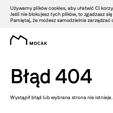
Przejdź
Używamy plików cookies, aby ułatwić Ci korzy
Do
Jeśli nie blokujesz tych plików, to zgadzasz si
Treści
Pamiętaj, że możesz samodzielnie zarządzać c
Błąd 404
Wystąpił błąd lub wybrana strona nie istnieje.