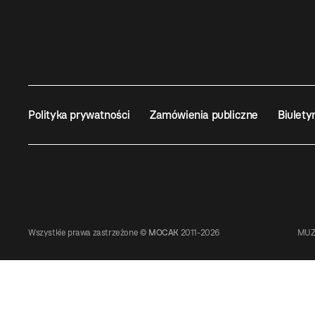
Polityka prywatności
Zamówienia publiczne
Biulety
Wszystkie prawa zastrzeżone ©
MOCAK
2011-2026
MUZ