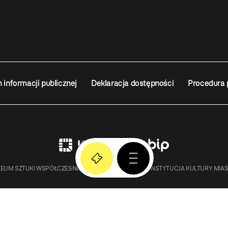
n informacji publicznej
Deklaracja dostępności
Procedura 
EUM SZTUKI WSPÓŁCZESNEJ W KRAKOWIE MOCAK – INSTYTUCJA KULTURY MIA