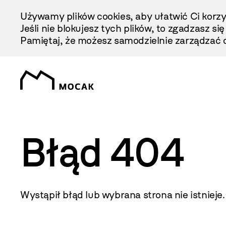
Przejdź
Używamy plików cookies, aby ułatwić Ci korzy
Do
Jeśli nie blokujesz tych plików, to zgadzasz si
Treści
Pamiętaj, że możesz samodzielnie zarządzać c
Błąd 404
Wystąpił błąd lub wybrana strona nie istnieje.