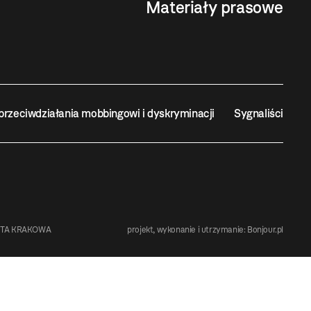
Materiały prasowe
przeciwdziałania mobbingowi i dyskryminacji
Sygnaliści
STA KRAKOWA
projekt, wykonanie i utrzymanie:
Bonjour.pl