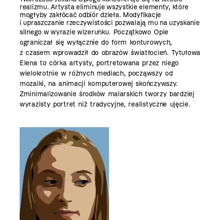
realizmu. Artysta eliminuje wszystkie elementy, które
mogłyby zakłócać odbiór dzieła. Modyfikacje
i upraszczanie rzeczywistości pozwalają mu na uzyskanie
silnego w wyrazie
wizerunku. Początkowo Opie
ograniczał się wyłącznie do form konturowych,
z czasem wprowadził do obrazów światłocień.
Tytułowa
Elena to córka artysty, portretowana przez niego
wielokrotnie w różnych mediach, począwszy od
mozaiki, na animacji komputerowej skończywszy.
Zminimalizowanie środków malarskich tworzy bardziej
wyrazisty portret niż tradycyjne, realistyczne ujęcie.