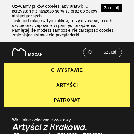
Przejdź
Używamy plików cookies, aby ułatwić Ci
Do
Zamknij
korzystanie z naszego serwisu oraz do celów
Treści
statystycznych.
Jeśli nie blokujesz tych plików, to zgadzasz się na ich
użycie oraz zapisanie w pamięci urządzenia.
Pamiętaj, że możesz samodzielnie zarządzać cookies,
zmieniając ustawienia przeglądarki.
O WYSTAWIE
ARTYŚCI
PATRONAT
Wirtualne zwiedzanie wystawy
Artyści z Krakowa.