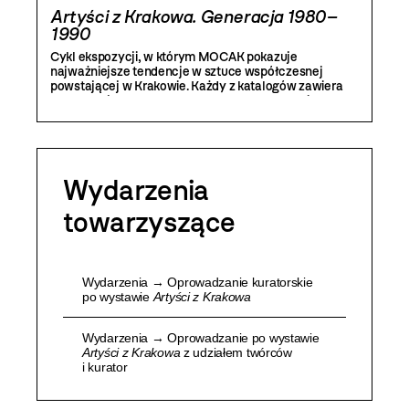
Artyści z Krakowa. Generacja 1980–
1990
Cykl ekspozycji, w którym MOCAK pokazuje
najważniejsze tendencje w sztuce współczesnej
powstającej w Krakowie. Każdy z katalogów zawiera
reprodukcje prac prezentowanych na wystawie,
a także bogatą część teoretyczną.
Wydarzenia
towarzyszące
Wydarzenia → Oprowadzanie kuratorskie
po wystawie
Artyści z Krakowa
Wydarzenia → Oprowadzanie po wystawie
Artyści z Krakowa
z udziałem twórców
i kurator