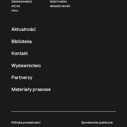
Założenia kolekcji
Dzieci i rodziny
Artyści
Młodzież i dorośli
Filmy
Aktualności
Biblioteka
Kontakt
Wydawnictwo
Partnerzy
Materiały prasowe
Polityka prywatności
Zamówienia publiczne