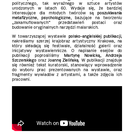
politycznego, tak wyraźnego w sztuce artystów
urodzonych w latach 60. Wydaje się, że bardziej
interesujące dla młodych twórców są
poszukiwania
metafizyczne
,
psychologiczne
, bazujące na tworzeniu
„zakamuflowanych” przedstawień postaci oraz
budowanie oryginalnych narzędzi malarskich.
W towarzyszącej wystawie
polsko-angielskiej publikacji
,
nakreślamy szerzej krajobraz artystyczny Krakowa, na
który składają się festiwale, działalność galerii oraz
inicjatywy wystawiennicze. O napisanie esejów do
publikacji poprosiliśmy
Martynę Nowicką, Andrzeja
Szczerskiego
oraz
Joannę Zielińską
. W publikacji znajduje
się również tekst kuratorski, stanowiący wprowadzenie
do wyboru prac prezentowanych na wystawie, oraz
fragmenty wywiadów z artystami, a także zdjęcia ich
pracowni.