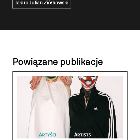
Jakub Julian Ziółkowski
Powiązane publikacje