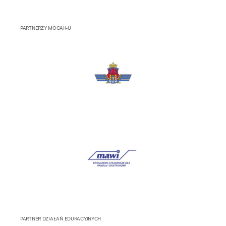
PARTNERZY MOCAK-U
PARTNER DZIAŁAŃ EDUKACYJNYCH