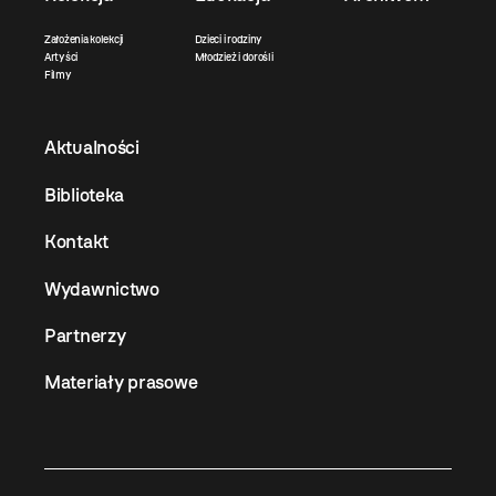
Założenia kolekcji
Dzieci i rodziny
Artyści
Młodzież i dorośli
Filmy
Aktualności
Biblioteka
Kontakt
Wydawnictwo
Partnerzy
Materiały prasowe