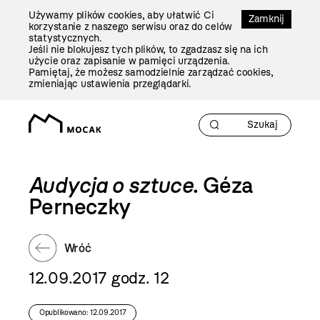
Przejdź
Używamy plików cookies, aby ułatwić Ci
Do
Zamknij
korzystanie z naszego serwisu oraz do celów
Treści
statystycznych.
Jeśli nie blokujesz tych plików, to zgadzasz się na ich
użycie oraz zapisanie w pamięci urządzenia.
Pamiętaj, że możesz samodzielnie zarządzać cookies,
zmieniając ustawienia przeglądarki.
Audycja o sztuce
. Géza
Perneczky
Wróć
12.09.2017 godz. 12
Opublikowano: 12.09.2017