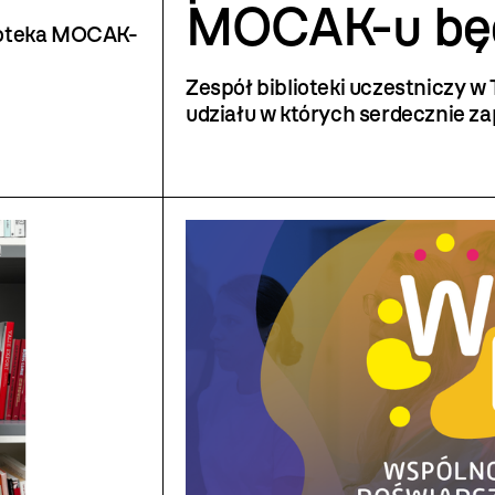
MOCAK-u bę
lioteka MOCAK-
nieczynna.
Zespół biblioteki uczestniczy w
udziału w których serdecznie 