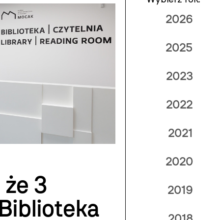
2026
2025
2023
2022
2021
2020
 że 3
2019
Biblioteka
2018