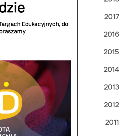
dzie
2017
 Targach Edukacyjnych, do
zapraszamy
2016
2015
2014
2013
2012
2011