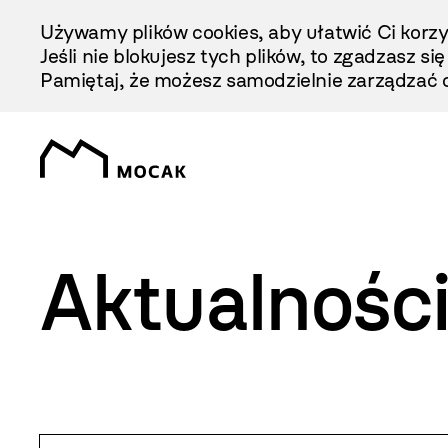
Przejdź
Używamy plików cookies, aby ułatwić Ci korzy
Do
Jeśli nie blokujesz tych plików, to zgadzasz si
Treści
Pamiętaj, że możesz samodzielnie zarządzać c
Aktualnośc