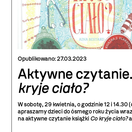
Opublikowano:
27.03.2023
Aktywne czytanie
kryje ciało?
W sobotę, 29 kwietnia, o godzinie 12 i 14.30 (
apraszamy dzieci do ósmego roku życia wraz
na aktywne czytanie książki
Co kryje ciało?
a
Bestard w tłumaczeniu Karoliny Jaszeckiej (T