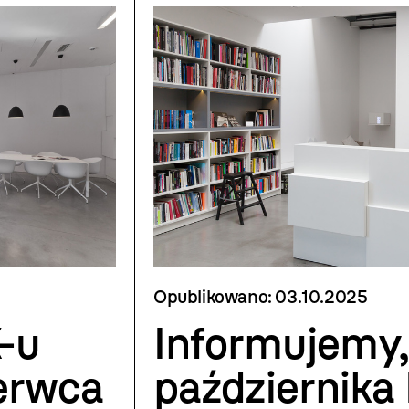
Opublikowano:
03.10.2025
-u
Informujemy,
zerwca
października 