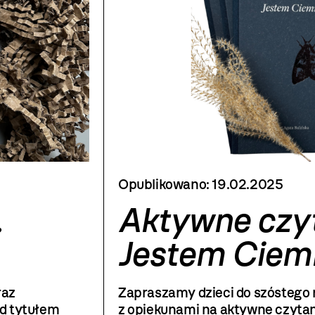
Opublikowano:
19.02.2025
.
Aktywne czyt
Jestem Ciem
raz
Zapraszamy dzieci do szóstego 
od tytułem
z opiekunami na aktywne czytan