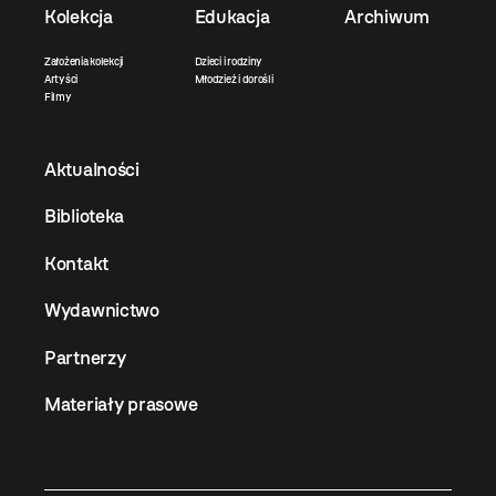
Kolekcja
Edukacja
Archiwum
Założenia kolekcji
Dzieci i rodziny
Artyści
Młodzież i dorośli
Filmy
Aktualności
Biblioteka
Kontakt
Wydawnictwo
Partnerzy
Materiały prasowe