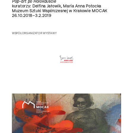
Pop-art po Holokauście
kuratorzy: Delfina Jałowik, Maria Anna Potocka
Muzeum Sztuki Współczesnej w Krakowie MOCAK
26.10.2018–3.2.2019
WSPÓŁORGANIZATOR WYSTAWY