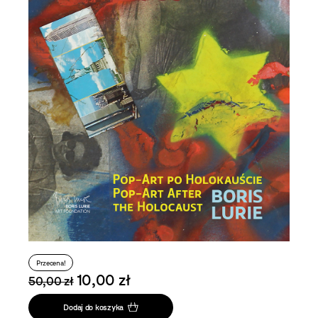
Przecena!
10,00 zł
50,00 zł
Dodaj do koszyka