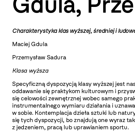
Gdula, Prz
Charakterystyka klas wyższej, średniej i ludow
Maciej Gdula
Przemysław Sadura
Klasa wyższa
Specyficzną dyspozycją klasy wyższej jest na
oddawanie się praktykom kulturowym i przysw
się celowości zewnętrznej wobec samego pra
instrumentalnego wymiaru działania i uznawa
w sobie. Kontemplacja dzieła sztuki lub natur
się tych dyspozycji, bo znajdują one wyraz 
z jedzeniem, pracą lub uprawianiem sportu.