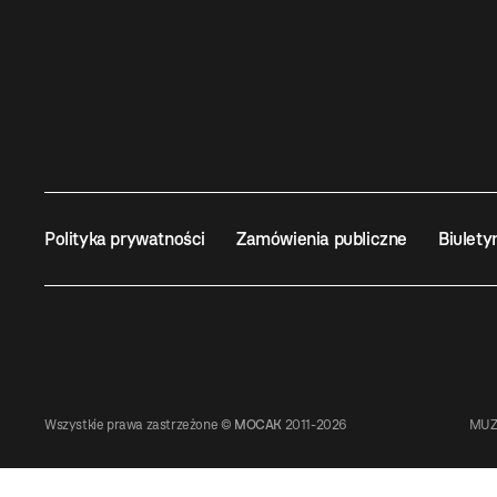
Polityka prywatności
Zamówienia publiczne
Biulety
Wszystkie prawa zastrzeżone ©
MOCAK
2011-2026
MUZ