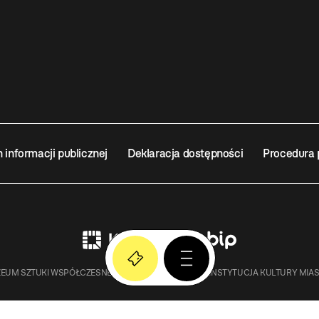
n informacji publicznej
Deklaracja dostępności
Procedura 
EUM SZTUKI WSPÓŁCZESNEJ W KRAKOWIE MOCAK – INSTYTUCJA KULTURY MIA