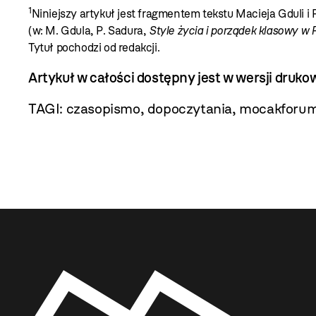
1
Niniejszy artykuł jest fragmentem tekstu Macieja Gduli 
(w: M. Gdula, P. Sadura,
Style życia i porządek klasowy w 
Tytuł pochodzi od redakcji.
Artykuł w całości dostępny jest w wersji dru
TAGI:
czasopismo
,
dopoczytania
,
mocakforu