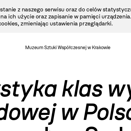
stanie z naszego serwisu oraz do celów statystycz
ę na ich użycie oraz zapisanie w pamięci urządzenia
ookies, zmieniając ustawienia przeglądarki.
Muzeum Sztuki Współczesnej w Krakowie
tyka klas wy
udowej w Pols