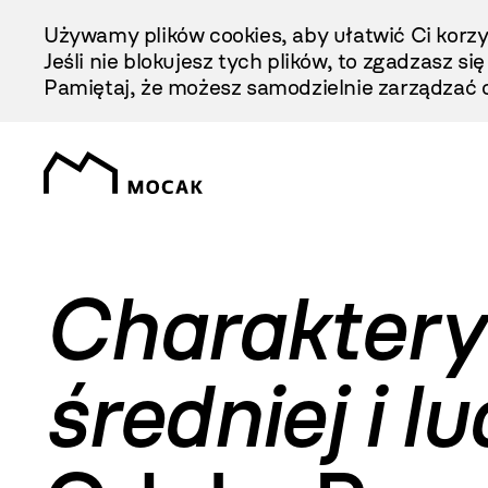
Przejdź
Używamy plików cookies, aby ułatwić Ci korzy
Do
Jeśli nie blokujesz tych plików, to zgadzasz si
Treści
Pamiętaj, że możesz samodzielnie zarządzać c
Charakterys
średniej i l