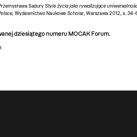
i Przemysława Sadury
Style życia jako rywalizujące uniwersalnośc
Polsce
, Wydawnictwo Naukowe Scholar, Warszawa 2012, s. 34-6
kowanej dziesiątego numeru MOCAK Forum.
m