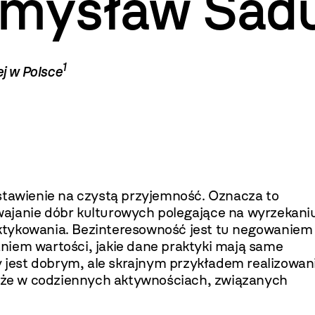
emysław Sad
1
ej w Polsce
stawienie na czystą przyjemność. Oznacza to
ajanie dóbr kulturowych polegające na wyrzekani
ktykowania. Bezinteresowność jest tu negowaniem
niem wartości, jakie dane praktyki mają same
y jest dobrym, ale skrajnym przykładem realizowan
także w codziennych aktywnościach, związanych