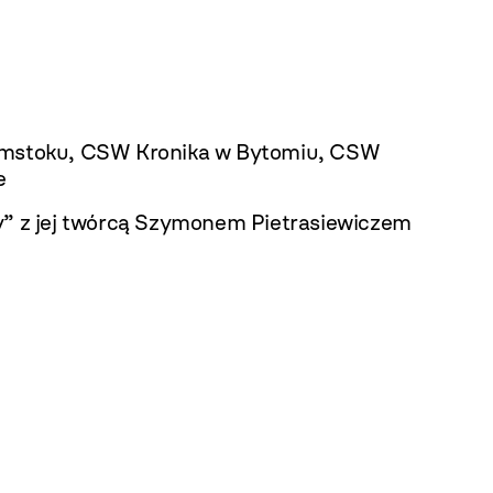
łymstoku, CSW Kronika w Bytomiu, CSW
e
” z jej twórcą Szymonem Pietrasiewiczem