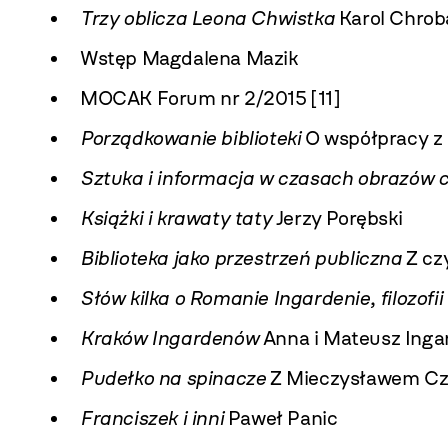
Trzy oblicza Leona Chwistka
Karol Chrob
Wstęp Magdalena Mazik
MOCAK Forum nr 2/2015 [11]
Porządkowanie biblioteki
O współpracy z
Sztuka i informacja w czasach obrazów 
Książki i krawaty taty
Jerzy Porębski
Biblioteka jako przestrzeń publiczna
Z cz
Słów kilka o Romanie Ingardenie, filozofii 
Kraków Ingardenów
Anna i Mateusz Inga
Pudełko na spinacze
Z Mieczysławem Cz
Franciszek i inni
Paweł Panic