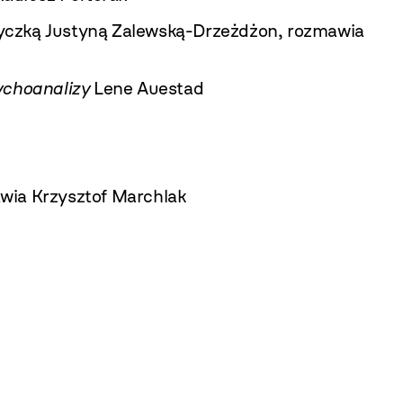
ityczką Justyną Zalewską-Drzeżdżon, rozmawia
ychoanalizy
Lene Auestad
wia Krzysztof Marchlak