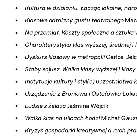
Kultura w dzialaniu. Łącząc lokalne, nar
Klasowe odmiany gustu teatralnego
Maci
Na przemiał. Koszty społeczne a sztuka 
Charakterystyka klas wyższej, średniej i 
Dyskurs klasowy w metropolii
Carlos Delc
Słaby sojusz. Walka klasy wyższej i klasy
Instytucje kultury i styl(e) uczestnictwa 
Urządzenia z Broniowa i Ostałówka
Łukas
Ludzie z żelaza
Jaśmina Wójcik
Walka klas na ulicach Łodzi
Michał Gauz
Kryzys gospodarki kreatywnej a ruch prac