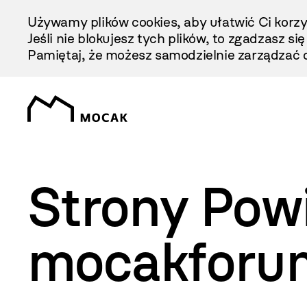
Przejdź
Używamy plików cookies, aby ułatwić Ci korzy
Do
Jeśli nie blokujesz tych plików, to zgadzasz si
Treści
Pamiętaj, że możesz samodzielnie zarządzać c
Strony Pow
mocakforu