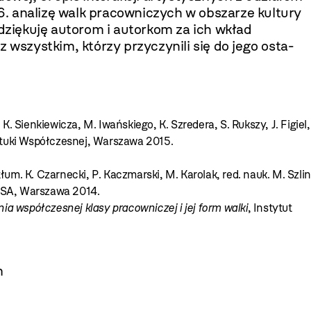
; 6. analizę walk pracowniczych w obszarze kultury
 dziękuję autorom i autorkom za ich wkład
szystkim, którzy przyczynili się do jego osta­
, K. Sienkiewicza, M. Iwańskiego, K. Szredera, S. Rukszy, J. Figiel,
tuki Współczesnej, Warszawa 2015.
 tłum. K. Czarnecki, P. Kaczmarski, M. Karolak, red. nauk. M. Szlin
SA, Warszawa 2014.
nia współczesnej klasy pracowniczej i jej form walki
, Instytut
m