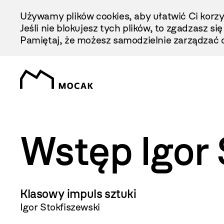
Przejdź
Używamy plików cookies, aby ułatwić Ci korzy
Do
Jeśli nie blokujesz tych plików, to zgadzasz si
Treści
Pamiętaj, że możesz samodzielnie zarządzać c
Wstęp Igor 
Klasowy impuls sztuki
Igor Stokfiszewski