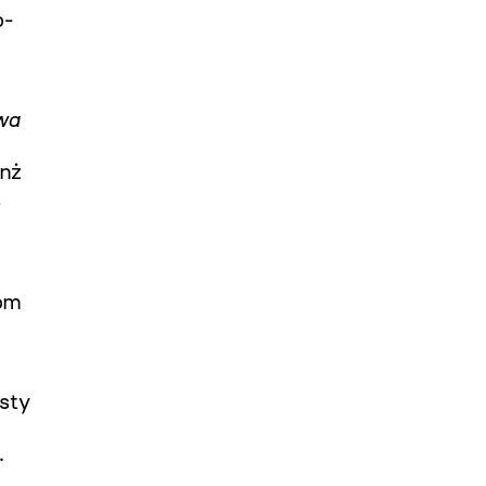
o­
owa
anż
a
iom
sty
.