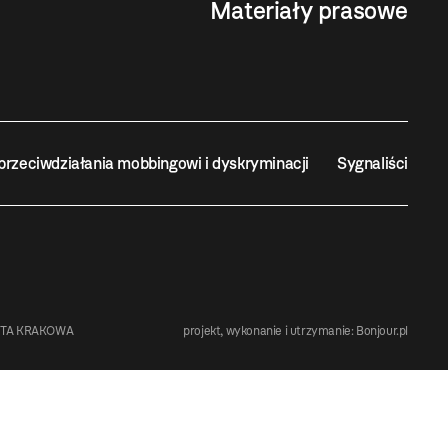
Materiały prasowe
przeciwdziałania mobbingowi i dyskryminacji
Sygnaliści
STA KRAKOWA
projekt, wykonanie i utrzymanie:
Bonjour.pl