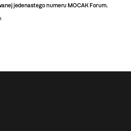
ukowanej jedenastego numeru MOCAK Forum.
m