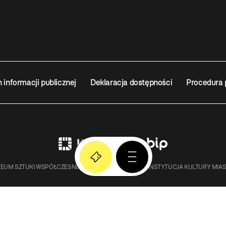
n informacji publicznej
Deklaracja dostępności
Procedura 
EUM SZTUKI WSPÓŁCZESNEJ W KRAKOWIE MOCAK – INSTYTUCJA KULTURY MIA