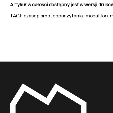
Artykuł w całości dostępny jest w wersji dr
TAGI:
czasopismo
,
dopoczytania
,
mocakforu