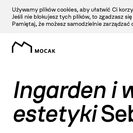
Przejdź
Używamy plików cookies, aby ułatwić Ci korzy
Do
Jeśli nie blokujesz tych plików, to zgadzasz si
Treści
Pamiętaj, że możesz samodzielnie zarządzać c
Ingarden i 
estetyki
Seb