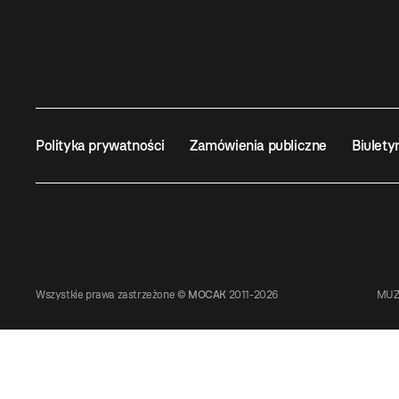
Polityka prywatności
Zamówienia publiczne
Biulety
Wszystkie prawa zastrzeżone ©
MOCAK
2011-2026
MUZ