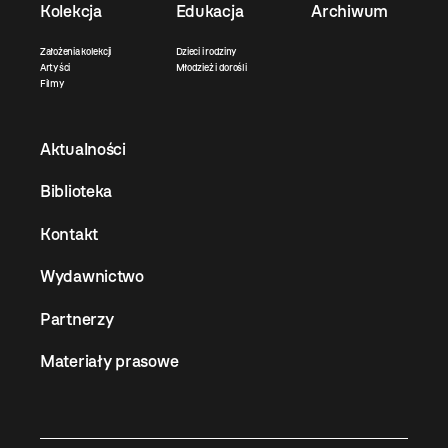
Kolekcja
Edukacja
Archiwum
Założenia kolekcji
Dzieci i rodziny
Artyści
Młodzież i dorośli
Filmy
Aktualności
Biblioteka
Kontakt
Wydawnictwo
Partnerzy
Materiały prasowe