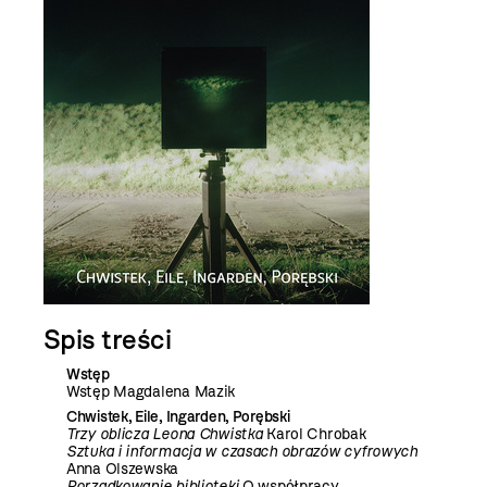
Spis treści
Wstęp
Wstęp Magdalena Mazik
Chwistek, Eile, Ingarden, Porębski
Trzy oblicza Leona Chwistka
Karol Chrobak
Sztuka i informacja w czasach obrazów cyfrowych
Anna Olszewska
Porządkowanie biblioteki
O współpracy