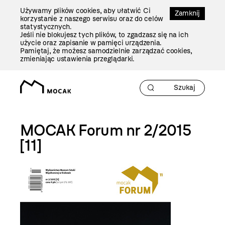
Przejdź
Używamy plików cookies, aby ułatwić Ci
Do
Zamknij
korzystanie z naszego serwisu oraz do celów
Treści
statystycznych.
Jeśli nie blokujesz tych plików, to zgadzasz się na ich
użycie oraz zapisanie w pamięci urządzenia.
Pamiętaj, że możesz samodzielnie zarządzać cookies,
zmieniając ustawienia przeglądarki.
MOCAK Forum nr 2/2015
[11]