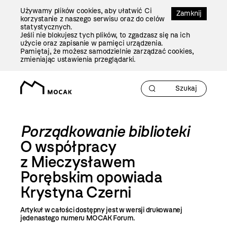
Przejdź
Używamy plików cookies, aby ułatwić Ci
Do
Zamknij
korzystanie z naszego serwisu oraz do celów
Treści
statystycznych.
Jeśli nie blokujesz tych plików, to zgadzasz się na ich
użycie oraz zapisanie w pamięci urządzenia.
Pamiętaj, że możesz samodzielnie zarządzać cookies,
zmieniając ustawienia przeglądarki.
Porządkowanie biblioteki
O współpracy
z Mieczysławem
Porębskim opowiada
Krystyna Czerni
Artykuł w całości dostępny jest w wersji drukowanej
jedenastego numeru MOCAK Forum.