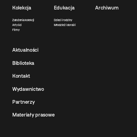
Kolekcja
Edukacja
Archiwum
Założenia kolekcji
Dzieci i rodziny
Artyści
Młodzież i dorośli
Filmy
Aktualności
Biblioteka
Kontakt
Wydawnictwo
Partnerzy
Materiały prasowe