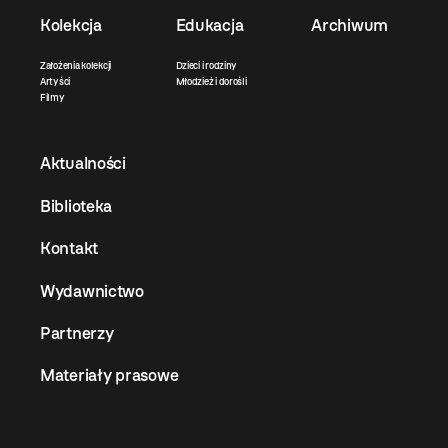
Kolekcja
Edukacja
Archiwum
Założenia kolekcji
Dzieci i rodziny
Artyści
Młodzież i dorośli
Filmy
Aktualności
Biblioteka
Kontakt
Wydawnictwo
Partnerzy
Materiały prasowe