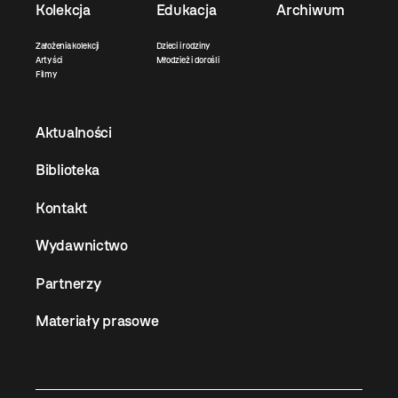
Kolekcja
Edukacja
Archiwum
Założenia kolekcji
Dzieci i rodziny
Artyści
Młodzież i dorośli
Filmy
Aktualności
Biblioteka
Kontakt
Wydawnictwo
Partnerzy
Materiały prasowe