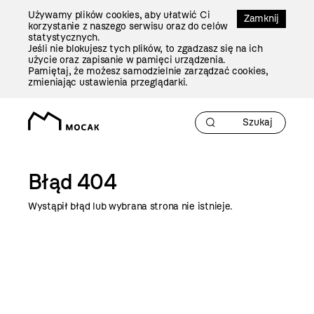
Przejdź
Używamy plików cookies, aby ułatwić Ci
Do
Zamknij
korzystanie z naszego serwisu oraz do celów
Treści
statystycznych.
Jeśli nie blokujesz tych plików, to zgadzasz się na ich
użycie oraz zapisanie w pamięci urządzenia.
Pamiętaj, że możesz samodzielnie zarządzać cookies,
zmieniając ustawienia przeglądarki.
Błąd 404
Wystąpił błąd lub wybrana strona nie istnieje.