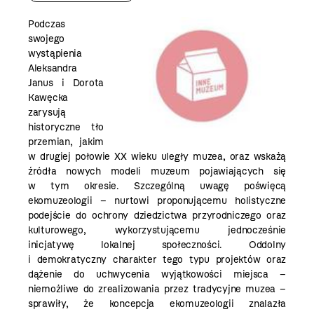
Podczas
swojego
wystąpienia
Aleksandra
Janus i Dorota
Kawęcka
zarysują
historyczne tło
przemian, jakim
w drugiej połowie XX
wieku uległy muzea, oraz wskażą
źródła nowych modeli muzeum pojawiających się
w tym okresie. Szczególną uwagę poświęcą
ekomuzeologii – nurtowi proponującemu holistyczne
podejście do ochrony dziedzictwa przyrodniczego oraz
kulturowego, wykorzystującemu jednocześnie
inicjatywę lokalnej społeczności. Oddolny
i demokratyczny charakter tego typu projektów oraz
dążenie do uchwycenia wyjątkowości miejsca –
niemożliwe do zrealizowania przez tradycyjne muzea –
sprawiły, że koncepcja ekomuzeologii znalazła