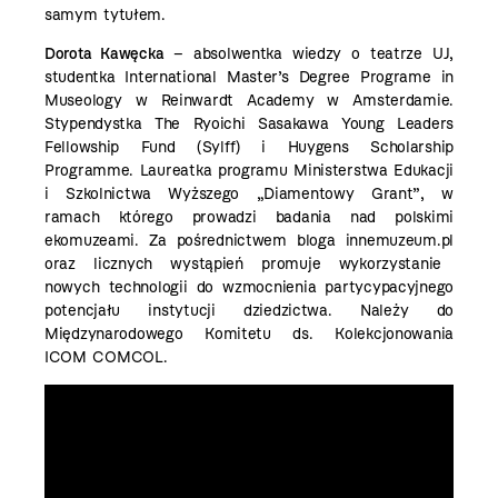
samym tytułem.
Dorota Kawęcka
– absolwentka wiedzy o teatrze UJ,
studentka International Master’s Degree Programe in
Museology w Reinwardt Academy w Amsterdamie.
Stypendystka The Ryoichi Sasakawa Young Leaders
Fellowship Fund (Sylff) i Huygens Scholarship
Programme.
Laureatka
programu Ministerstwa Edukacji
i Szkolnictwa Wyższego „Diamentowy Grant”,
w
ramach którego prowadzi badania nad polskimi
ekomuzeami. Za pośrednictwem bloga
innemuzeum.pl
oraz licznych wystąpień promuje wykorzystanie
nowych technologii do wzmocnienia partycypacyjnego
potencjału instytucji dziedzictwa. Należy do
Międzynarodowego Komitetu ds. Kolekcjonowania
ICOM COMCOL.