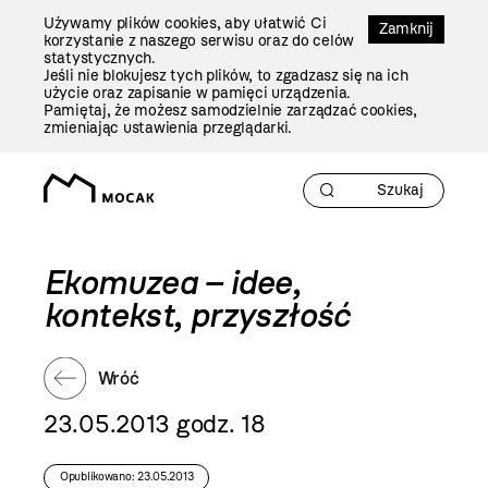
Przejdź
Używamy plików cookies, aby ułatwić Ci
Do
Zamknij
korzystanie z naszego serwisu oraz do celów
Treści
statystycznych.
Jeśli nie blokujesz tych plików, to zgadzasz się na ich
użycie oraz zapisanie w pamięci urządzenia.
Pamiętaj, że możesz samodzielnie zarządzać cookies,
zmieniając ustawienia przeglądarki.
Ekomuzea – idee,
kontekst, przyszłość
Wróć
23.05.2013 godz. 18
Opublikowano: 23.05.2013