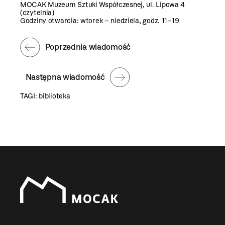
MOCAK Muzeum Sztuki Współczesnej, ul. Lipowa 4
(czytelnia)
Godziny otwarcia: wtorek – niedziela, godz. 11–19
Poprzednia wiadomość
Następna wiadomość
TAGI:
biblioteka