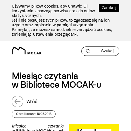
Przejdź
Używamy plików cookies, aby ułatwić Ci
Do
Zamknij
korzystanie z naszego serwisu oraz do celów
Treści
statystycznych.
Jeśli nie blokujesz tych plików, to zgadzasz się na ich
użycie oraz zapisanie w pamięci urządzenia.
Pamiętaj, że możesz samodzielnie zarządzać cookies,
zmieniając ustawienia przeglądarki.
Miesiąc czytania
w Bibliotece MOCAK-u
Wróć
Opublikowano: 18.05.2013
Miesiąc czytania
w Bibliotece MOCAK-u jest