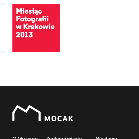
O Muzeum
Zaplanuj wizytę
Wystawy