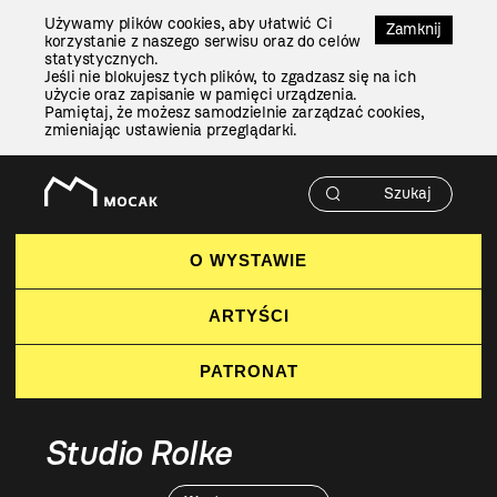
Przejdź
Używamy plików cookies, aby ułatwić Ci
Do
Zamknij
korzystanie z naszego serwisu oraz do celów
Treści
statystycznych.
Jeśli nie blokujesz tych plików, to zgadzasz się na ich
użycie oraz zapisanie w pamięci urządzenia.
Pamiętaj, że możesz samodzielnie zarządzać cookies,
zmieniając ustawienia przeglądarki.
O WYSTAWIE
ARTYŚCI
PATRONAT
Studio Rolke