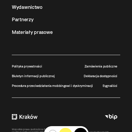
Wydawnictwo
Partnerzy
Materiały prasowe
Polityka prywatności
Zamówienia publiczne
Biuletyn informacji publicznej
Deklaracja dostępności
Procedura przeciwdziałania mobbingowi i dyskryminacji
Sygnaliści
Wszystkie prawa zastrzeżone ©
MOCAK
2011-2026