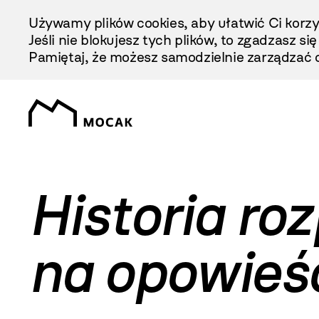
Przejdź
Używamy plików cookies, aby ułatwić Ci korzy
Do
Jeśli nie blokujesz tych plików, to zgadzasz si
Treści
Pamiętaj, że możesz samodzielnie zarządzać c
Historia roz
na opowieś