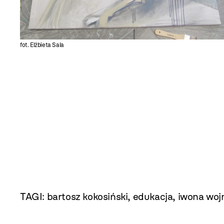
fot. Elżbieta Sala
TAGI:
bartosz kokosiński
,
edukacja
,
iwona woj