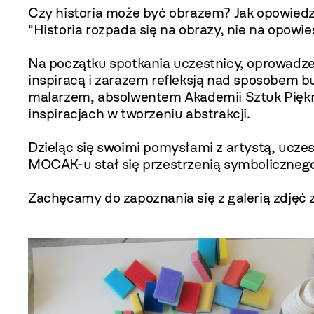
Czy historia może być obrazem? Jak opowiedzie
"Historia rozpada się na obrazy, nie na opowi
Na początku spotkania uczestnicy, oprowadze
inspiracą i zarazem refleksją nad sposobem b
malarzem, absolwentem Akademii Sztuk Piękny
inspiracjach w tworzeniu abstrakcji.
Dzieląc się swoimi pomysłami z artystą, uczest
MOCAK-u stał się przestrzenią symbolicznego 
Zachęcamy do zapoznania się z galerią zdjęć 