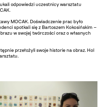
zukali odpowiedzi uczestnicy warsztatu
OCAK.
ystawy MOCAK. Doświadczenie prac było
denci spotkali się z Bartoszem Kokosińskim –
brazu w swojej twórczości oraz o własnych
ępnie przełożyli swoje historie na obraz. Hol
arsztatu.