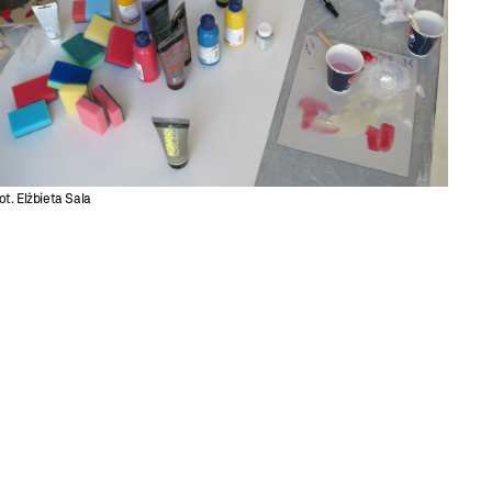
ot. Elżbieta Sala