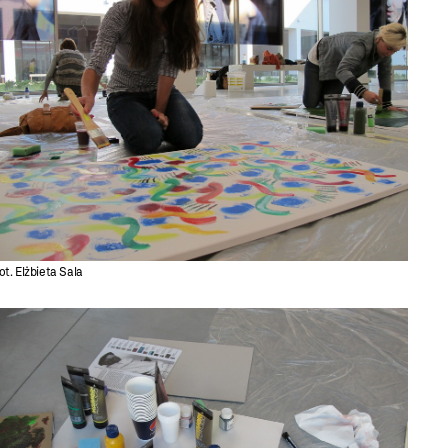
ot. Elżbieta Sala