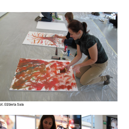
ot. Elżbieta Sala