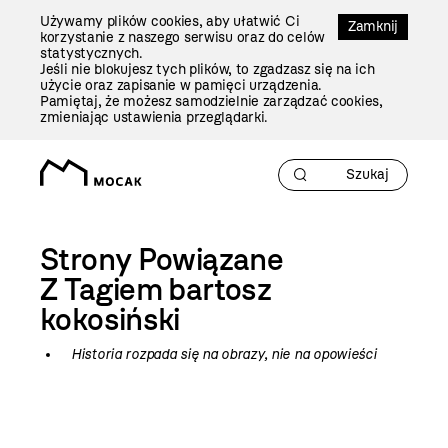
Przejdź
Używamy plików cookies, aby ułatwić Ci
Do
Zamknij
korzystanie z naszego serwisu oraz do celów
Treści
statystycznych.
Jeśli nie blokujesz tych plików, to zgadzasz się na ich
użycie oraz zapisanie w pamięci urządzenia.
Pamiętaj, że możesz samodzielnie zarządzać cookies,
zmieniając ustawienia przeglądarki.
Strony Powiązane
Z Tagiem
bartosz
kokosiński
Historia rozpada się na obrazy, nie na opowieści