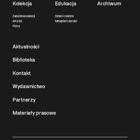
Kolekcja
Edukacja
Archiwum
Założenia kolekcji
Dzieci i rodziny
Artyści
Młodzież i dorośli
Filmy
Aktualności
Biblioteka
Kontakt
Wydawnictwo
Partnerzy
Materiały prasowe