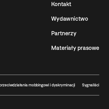
Kontakt
Wydawnictwo
Partnerzy
Materiały prasowe
przeciwdziałania mobbingowi i dyskryminacji
Sygnaliści