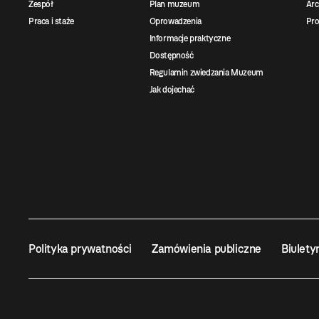
Zespół
Plan muzeum
Ar
Praca i staże
Oprowadzenia
Pro
Informacje praktyczne
Dostępność
Regulamin zwiedzania Muzeum
Jak dojechać
Polityka prywatności
Zamówienia publiczne
Biulety