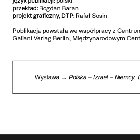
język publikacji:
polski
przekład:
Bogdan Baran
projekt graficzny, DTP:
Rafał Sosin
Publikacja powstała we współpracy z Centru
Galiani Verlag Berlin, Międzynarodowym Cent
Wystawa →
Polska – Izrael – Niemcy.