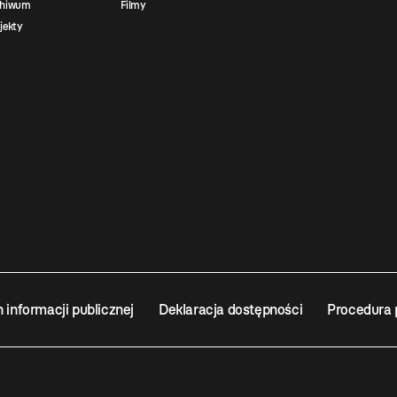
chiwum
Filmy
jekty
n informacji publicznej
Deklaracja dostępności
Procedura 