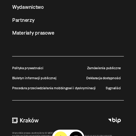
Wydawnictwo
Partnerzy
Materiały prasowe
Polityka prywatności
Zamówienia publiczne
Biuletyn informacji publicznej
Deklaracja dostępności
Procedura przeciwdziałania mobbingowi i dyskryminacji
Sygnaliści
Wszystkie prawa zastrzeżone ©
MOCAK
2011-2026