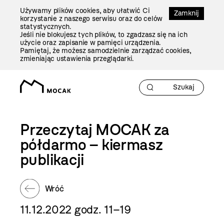
Przejdź
Używamy plików cookies, aby ułatwić Ci
Do
Zamknij
korzystanie z naszego serwisu oraz do celów
Treści
statystycznych.
Jeśli nie blokujesz tych plików, to zgadzasz się na ich
użycie oraz zapisanie w pamięci urządzenia.
Pamiętaj, że możesz samodzielnie zarządzać cookies,
zmieniając ustawienia przeglądarki.
Przeczytaj MOCAK za
półdarmo – kiermasz
publikacji
Wróć
11.12.2022 godz. 11–19