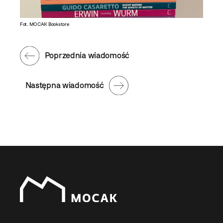
Fot. MOCAK Bookstore
Poprzednia wiadomość
Następna wiadomość