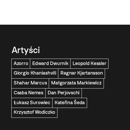
Artyści
Azorro
Edward Dwurnik
Leopold Kessler
Giorgio Khaniashvili
Ragnar Kjartansson
Shahar Marcus
Małgorzata Markiewicz
Csaba Nemes
Dan Perjovschi
Łukasz Surowiec
Kateřina Šeda
Krzysztof Wodiczko