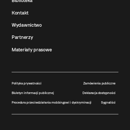
Biblioteka
Kontakt
Wydawnictwo
Partnerzy
Materiały prasowe
Polityka prywatności
Zamówienia publiczne
Biuletyn informacji publicznej
Deklaracja dostępności
Procedura przeciwdziałania mobbingowi i dyskryminacji
Sygnaliści