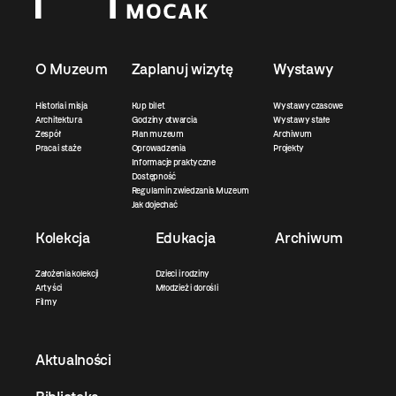
O Muzeum
Zaplanuj wizytę
Wystawy
Historia i misja
Kup bilet
Wystawy czasowe
Architektura
Godziny otwarcia
Wystawy stałe
Zespół
Plan muzeum
Archiwum
Praca i staże
Oprowadzenia
Projekty
Informacje praktyczne
Dostępność
Regulamin zwiedzania Muzeum
Jak dojechać
Kolekcja
Edukacja
Archiwum
Założenia kolekcji
Dzieci i rodziny
Artyści
Młodzież i dorośli
Filmy
Aktualności