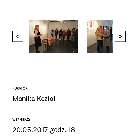
«
»
KURATOR:
Monika Kozioł
WERNISAŻ:
20.05.2017 godz. 18