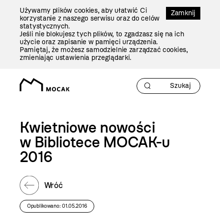
Przejdź
Używamy plików cookies, aby ułatwić Ci
Do
Zamknij
korzystanie z naszego serwisu oraz do celów
Treści
statystycznych.
Jeśli nie blokujesz tych plików, to zgadzasz się na ich
użycie oraz zapisanie w pamięci urządzenia.
Pamiętaj, że możesz samodzielnie zarządzać cookies,
zmieniając ustawienia przeglądarki.
Kwietniowe nowości
w Bibliotece MOCAK-u
2016
Wróć
Opublikowano: 01.05.2016