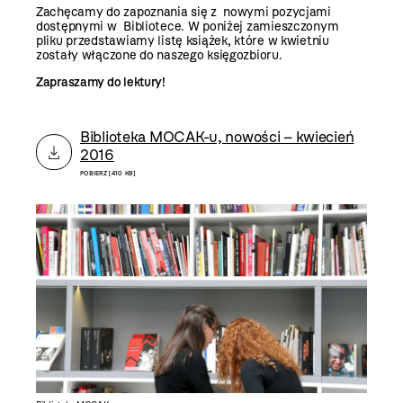
Zachęcamy do zapoznania się z nowymi pozycjami
dostępnymi w Bibliotece. W poniżej zamieszczonym
pliku przedstawiamy listę książek, które w kwietniu
zostały włączone do naszego księgozbioru.
Zapraszamy do lektury!
Biblioteka MOCAK-u, nowości – kwiecień
2016
POBIERZ [410 KB]