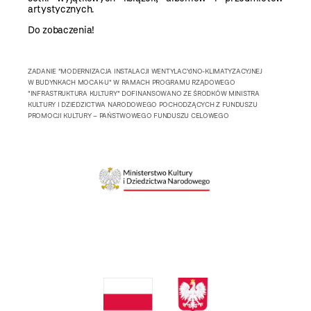
artystycznych.
Do zobaczenia!
ZADANIE "MODERNIZACJA INSTALACJI WENTYLACYJNO-KLIMATYZACYJNEJ
W BUDYNKACH MOCAK-U" W RAMACH PROGRAMU RZĄDOWEGO
"INFRASTRUKTURA KULTURY" DOFINANSOWANO ZE ŚRODKÓW MINISTRA
KULTURY I DZIEDZICTWA NARODOWEGO POCHODZĄCYCH Z FUNDUSZU
PROMOCJI KULTURY – PAŃSTWOWEGO FUNDUSZU CELOWEGO