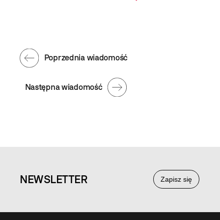
Poprzednia wiadomość
Następna wiadomość
NEWS
LETTER
Zapisz się