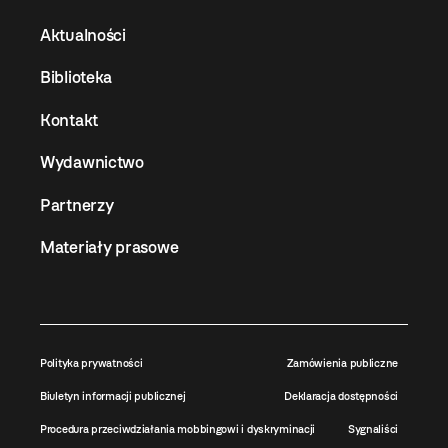
Aktualności
Biblioteka
Kontakt
Wydawnictwo
Partnerzy
Materiały prasowe
Polityka prywatności
Zamówienia publiczne
Biuletyn informacji publicznej
Deklaracja dostępności
Procedura przeciwdziałania mobbingowi i dyskryminacji
Sygnaliści