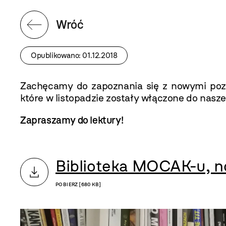
Wróć
Opublikowano: 01.12.2018
Zachęcamy do zapoznania się z nowymi pozy
które w listopadzie zostały włączone do nasze
Zapraszamy do lektury!
Biblioteka MOCAK-u, n
POBIERZ [680 KB]