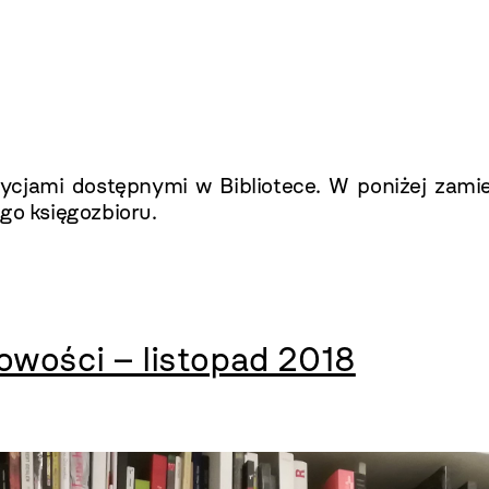
cjami dostępnymi w Bibliotece. W poniżej zamies
go księgozbioru.
owości – listopad 2018