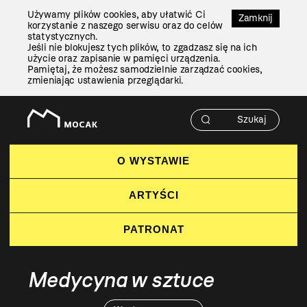
Przejdź
Używamy plików cookies, aby ułatwić Ci
Do
Zamknij
korzystanie z naszego serwisu oraz do celów
Treści
statystycznych.
Jeśli nie blokujesz tych plików, to zgadzasz się na ich
użycie oraz zapisanie w pamięci urządzenia.
Pamiętaj, że możesz samodzielnie zarządzać cookies,
zmieniając ustawienia przeglądarki.
O WYSTAWIE
ARTYŚCI
PATRONAT
Medycyna w sztuce