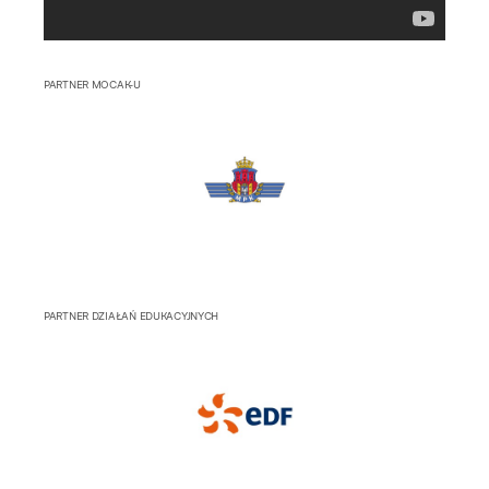
PARTNER MOCAK-U
PARTNER DZIAŁAŃ EDUKACYJNYCH