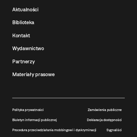
Aktualności
Biblioteka
Kontakt
Wydawnictwo
Partnerzy
Materiały prasowe
Polityka prywatności
Zamówienia publiczne
Biuletyn informacji publicznej
Deklaracja dostępności
Procedura przeciwdziałania mobbingowi i dyskryminacji
Sygnaliści