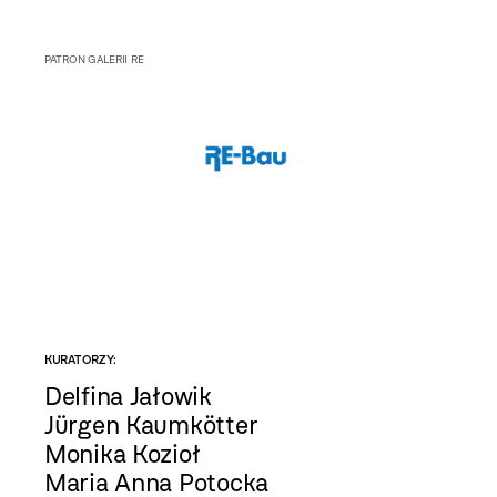
PATRON GALERII RE
KURATORZY:
Delfina Jałowik
Jürgen Kaumkötter
Monika Kozioł
Maria Anna Potocka