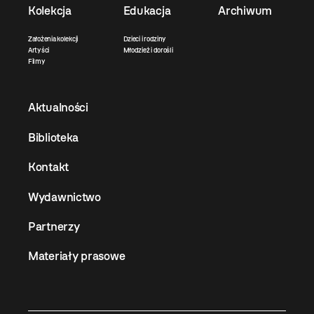
Kolekcja
Edukacja
Archiwum
Założenia kolekcji
Dzieci i rodziny
Artyści
Młodzież i dorośli
Filmy
Aktualności
Biblioteka
Kontakt
Wydawnictwo
Partnerzy
Materiały prasowe