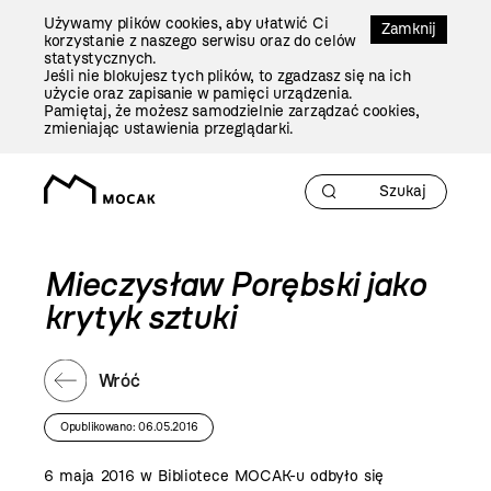
Przejdź
Używamy plików cookies, aby ułatwić Ci
Do
Zamknij
korzystanie z naszego serwisu oraz do celów
Treści
statystycznych.
Jeśli nie blokujesz tych plików, to zgadzasz się na ich
użycie oraz zapisanie w pamięci urządzenia.
Pamiętaj, że możesz samodzielnie zarządzać cookies,
zmieniając ustawienia przeglądarki.
Mieczysław Porębski jako
krytyk sztuki
Wróć
Opublikowano: 06.05.2016
6 maja 2016 w Bibliotece MOCAK-u odbyło się