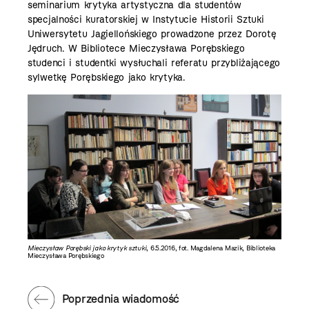
seminarium krytyka artystyczna dla studentów
specjalności kuratorskiej w Instytucie Historii Sztuki
Uniwersytetu Jagiellońskiego prowadzone przez Dorotę
Jędruch. W Bibliotece Mieczysława Porębskiego
studenci i studentki wysłuchali referatu przybliżającego
sylwetkę Porębskiego jako krytyka.
Mieczysław Porębski jako krytyk sztuki
, 6.5.2016, fot. Magdalena Mazik, Biblioteka
Mieczysława Porębskiego
Poprzednia wiadomość