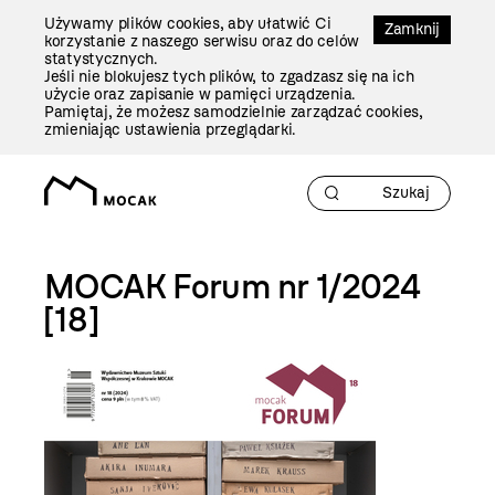
Przejdź
Używamy plików cookies, aby ułatwić Ci
Do
Zamknij
korzystanie z naszego serwisu oraz do celów
Treści
statystycznych.
Jeśli nie blokujesz tych plików, to zgadzasz się na ich
użycie oraz zapisanie w pamięci urządzenia.
Pamiętaj, że możesz samodzielnie zarządzać cookies,
zmieniając ustawienia przeglądarki.
MOCAK Forum nr 1/2024
[18]