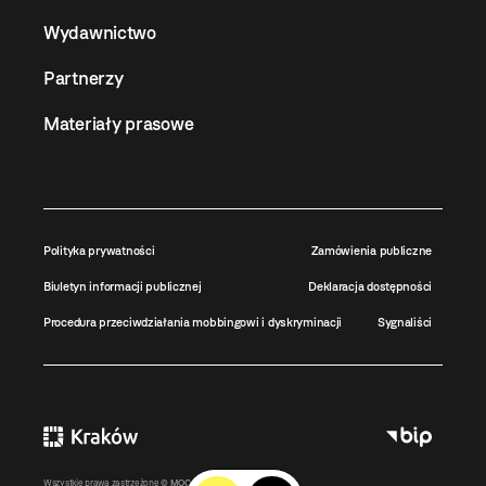
Wydawnictwo
Partnerzy
Materiały prasowe
Polityka prywatności
Zamówienia publiczne
Biuletyn informacji publicznej
Deklaracja dostępności
Procedura przeciwdziałania mobbingowi i dyskryminacji
Sygnaliści
Wszystkie prawa zastrzeżone ©
MOCAK
2011-2026