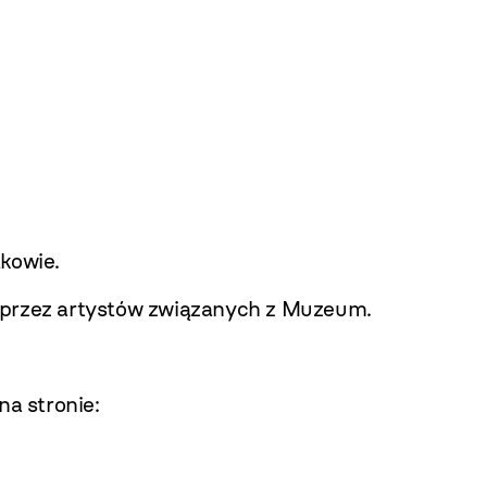
kowie.
 przez artystów związanych z Muzeum.
a stronie: