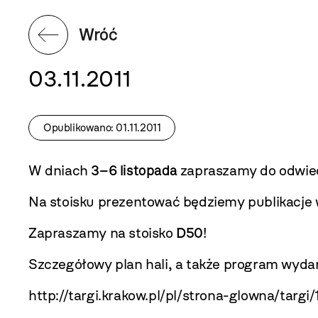
Wróć
03.11.2011
Opublikowano: 01.11.2011
W dniach
3–6 listopada
zapraszamy do odwied
Na stoisku prezentować będziemy publikacj
Zapraszamy na stoisko
D50
!
Szczegółowy plan hali, a także program wyda
http://targi.krakow.pl/pl/strona-glowna/targi