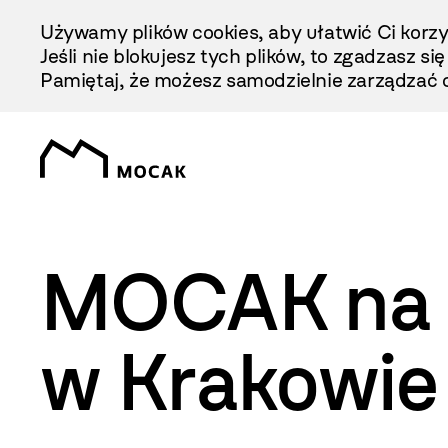
Przejdź
Używamy plików cookies, aby ułatwić Ci korzy
Do
Jeśli nie blokujesz tych plików, to zgadzasz si
Treści
Pamiętaj, że możesz samodzielnie zarządzać c
MOCAK na 1
w Krakowie