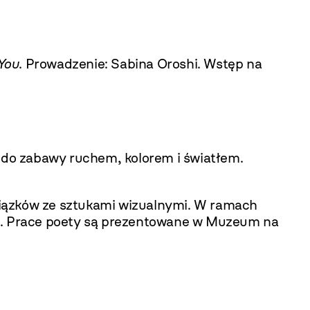
You
. Prowadzenie: Sabina Oroshi. Wstęp na
do zabawy ruchem, kolorem i światłem.
 związków ze sztukami wizualnymi. W ramach
ta. Prace poety są prezentowane w Muzeum na