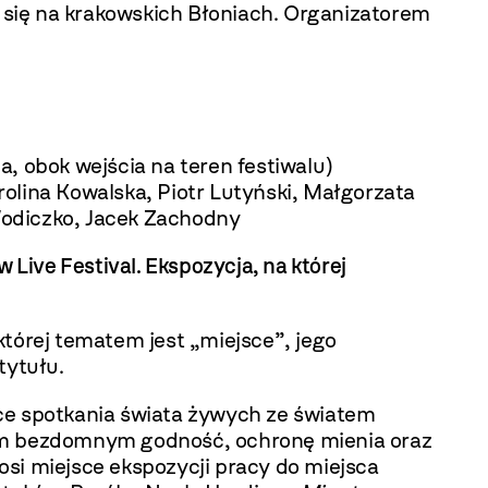
się na krakowskich Błoniach. Organizatorem
obok wejścia na teren festiwalu)
rolina Kowalska, Piotr Lutyński, Małgorzata
Wodiczko, Jacek Zachodny
ive Festival. Ekspozycja, na której
tórej tematem jest „miejsce”, jego
tytułu.
ce spotkania świata żywych ze światem
m bezdomnym godność, ochronę mienia oraz
osi miejsce ekspozycji pracy do miejsca