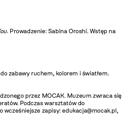
You
. Prowadzenie: Sabina Oroshi. Wstęp na
do zabawy ruchem, kolorem i światłem.
owadzonego przez MOCAK. Muzeum zwraca się
teratów. Podczas warsztatów do
o wcześniejsze zapisy:
edukacja@mocak.pl
,