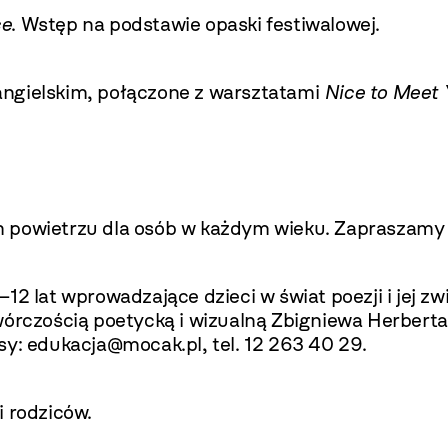
ce
. Wstęp na podstawie opaski festiwalowej.
angielskim, połączone z warsztatami
Nice to Meet 
 powietrzu dla osób w każdym wieku. Zapraszamy 
–12 lat wprowadzające dzieci w świat poezji i jej
twórczością poetycką i wizualną Zbigniewa Herber
sy:
edukacja@mocak.pl
, tel. 12 263 40 29.
i rodziców.