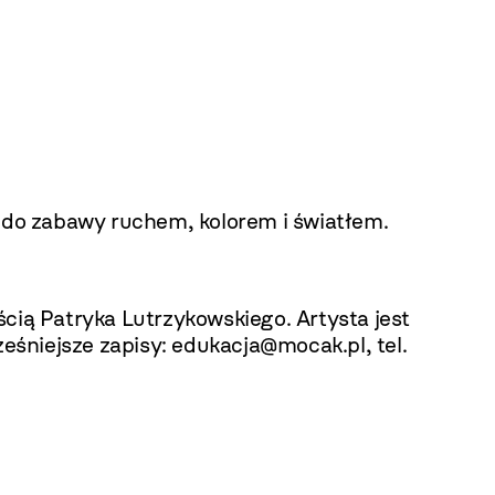
do zabawy ruchem, kolorem i światłem.
ścią Patryka Lutrzykowskiego. Artysta jest
eśniejsze zapisy:
edukacja@mocak.pl
, tel.