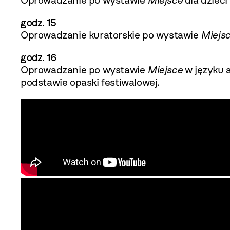
Oprowadzanie po wystawie
Miejsce
dla dzieci 
godz. 15
Oprowadzanie kuratorskie po wystawie
Miejsc
godz. 16
Oprowadzanie po wystawie
Miejsce
w języku 
podstawie opaski festiwalowej.