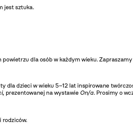
 jest sztuka.
m powietrzu dla osób w każdym wieku. Zapraszamy 
y dla dzieci w wieku 5–12 lat inspirowane twórczo
i
,
prezentowanej na wystawie
On/a.
Prosimy o wcz
i rodziców.