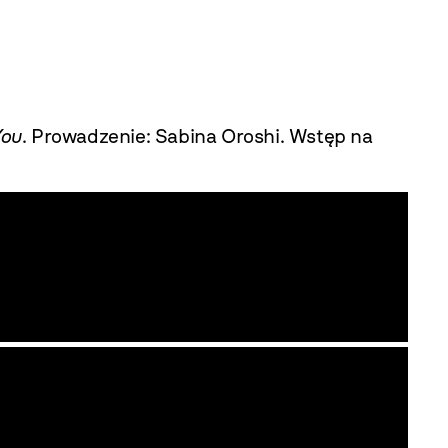
You
. Prowadzenie: Sabina Oroshi. Wstęp na