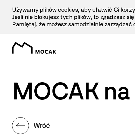
Przejdź
Używamy plików cookies, aby ułatwić Ci korzy
Do
Jeśli nie blokujesz tych plików, to zgadzasz si
Treści
Pamiętaj, że możesz samodzielnie zarządzać c
MOCAK na K
Wróć