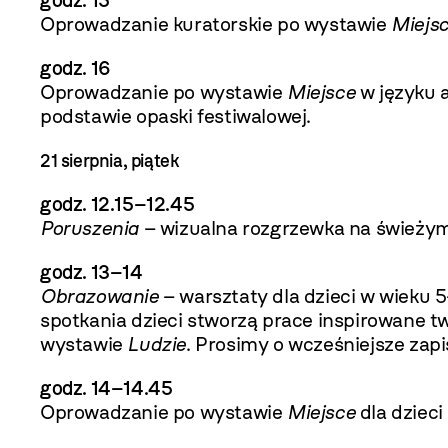
godz. 15
Oprowadzanie kuratorskie po wystawie
Miejs
godz. 16
Oprowadzanie po wystawie
Miejsce
w języku 
podstawie opaski festiwalowej.
21 sierpnia, piątek
godz. 12.15
–12.45
Poruszenia
– wizualna rozgrzewka na świeżym
godz. 13–14
Obrazowanie
– warsztaty dla dzieci w wieku 5
spotkania dzieci stworzą prace inspirowane 
wystawie
Ludzie
. Prosimy o wcześniejsze zapi
godz. 14
–14.45
Oprowadzanie po wystawie
Miejsce
dla dzieci 