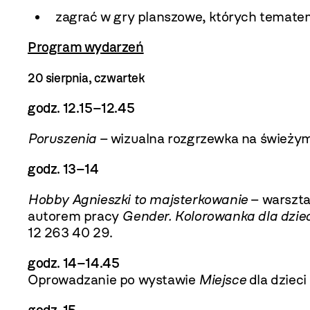
zagrać w gry planszowe, których tematem
Program wydarzeń
20 sierpnia, czwartek
godz. 12.15
–12.45
Poruszenia
– wizualna rozgrzewka na świeży
godz. 13–14
Hobby Agnieszki to majsterkowanie
– warsztat
autorem pracy
Gender. Kolorowanka dla dziec
12 263 40 29.
godz. 14
–14.45
Oprowadzanie po wystawie
Miejsce
dla dzieci 