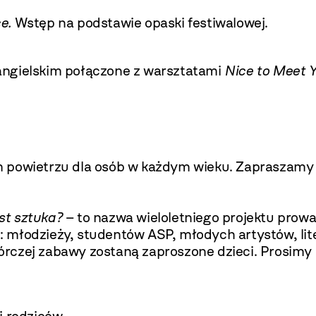
e.
Wstęp na podstawie opaski festiwalowej.
angielskim połączone z warsztatami
Nice to Meet 
 powietrzu dla osób w każdym wieku. Zapraszamy 
st sztuka?
– to nazwa wieloletniego projektu pr
 młodzieży, studentów ASP, młodych artystów, li
rczej zabawy zostaną zaproszone dzieci. Prosimy 