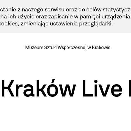
stanie z naszego serwisu oraz do celów statystycz
ę na ich użycie oraz zapisanie w pamięci urządzenia
ookies, zmieniając ustawienia przeglądarki.
Muzeum Sztuki Współczesnej w Krakowie
raków Live F