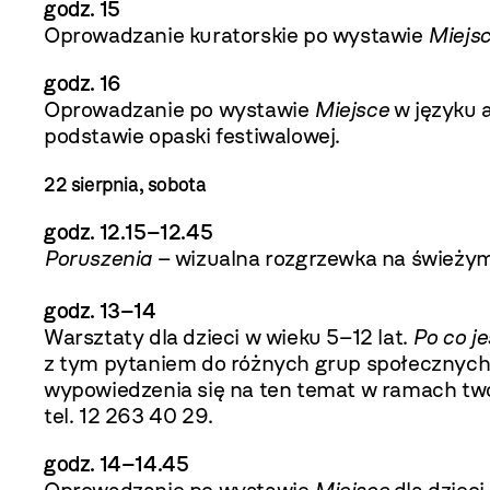
godz. 15
Oprowadzanie kuratorskie po wystawie
Miejsc
godz. 16
Oprowadzanie po wystawie
Miejsce
w języku 
podstawie opaski festiwalowej.
22 sierpnia, sobota
godz. 12.15
–12.45
Poruszenia
– wizualna rozgrzewka na świeżym
godz. 13–14
Warsztaty dla dzieci w wieku 5–12 lat.
Po co je
z tym pytaniem do różnych grup społecznych:
wypowiedzenia się na ten temat w ramach twó
tel. 12 263 40 29.
godz. 14
–14.45