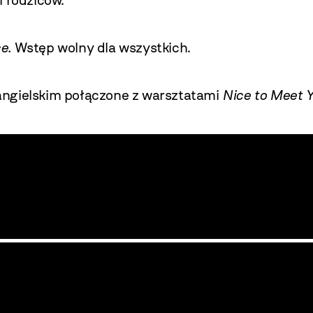
i rodziców.
e.
Wstęp wolny dla wszystkich.
angielskim połączone z warsztatami
Nice to Meet 