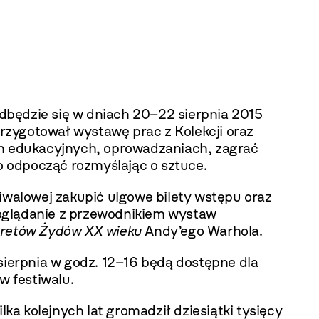
dbędzie się w dniach 20–22 sierpnia 2015
rzygotował wystawę prac z Kolekcji oraz
ch edukacyjnych, oprowadzaniach, zagrać
 odpocząć rozmyślając o sztuce.
iwalowej zakupić ulgowe bilety wstępu oraz
 oglądanie z przewodnikiem wystaw
tretów Żydów XX wieku
Andy’ego Warhola
.
sierpnia w godz. 12–16 będą dostępne dla
 festiwalu.
ka kolejnych lat gromadził dziesiątki tysięcy