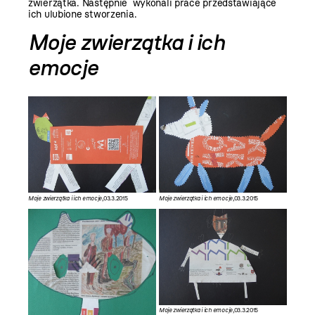
zwierzątka. Następnie wykonali prace przedstawiające
ich ulubione stworzenia.
Moje zwierzątka i ich
emocje
Moje zwierzątka i ich emocje
,03.3.2015
Moje zwierzątka i ich emocje
,03.3.2015
Moje zwierzątka i ich emocje
,03.3.2015