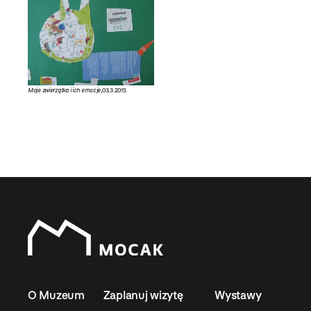
Moje zwierzątka i ich emocje
,03.3.2015
O Muzeum
Zaplanuj wizytę
Wystawy