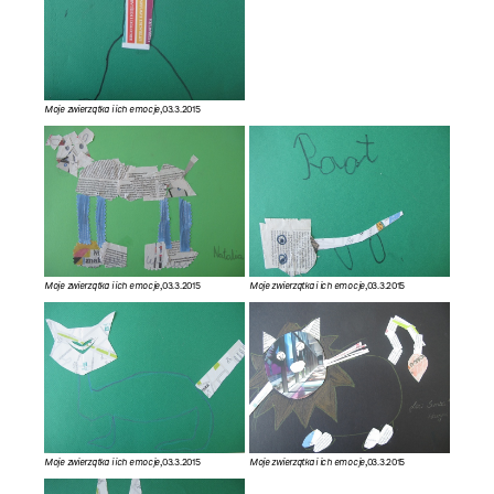
Moje zwierzątka i ich emocje
,03.3.2015
Moje zwierzątka i ich emocje
,03.3.2015
Moje zwierzątka i ich emocje
,03.3.2015
Moje zwierzątka i ich emocje
,03.3.2015
Moje zwierzątka i ich emocje
,03.3.2015