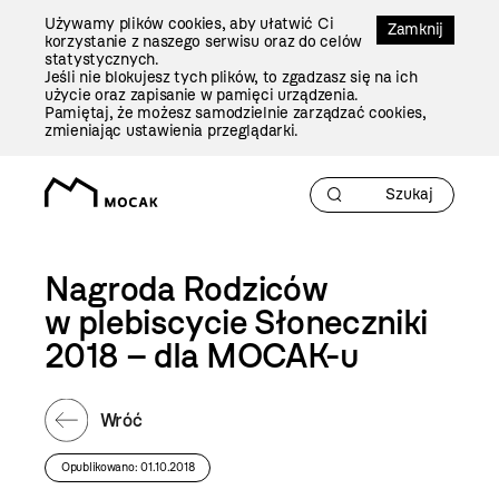
Przejdź
Używamy plików cookies, aby ułatwić Ci
Do
Zamknij
korzystanie z naszego serwisu oraz do celów
Treści
statystycznych.
Jeśli nie blokujesz tych plików, to zgadzasz się na ich
użycie oraz zapisanie w pamięci urządzenia.
Pamiętaj, że możesz samodzielnie zarządzać cookies,
zmieniając ustawienia przeglądarki.
Nagroda Rodziców
w plebiscycie Słoneczniki
2018 – dla MOCAK-u
Wróć
Opublikowano: 01.10.2018