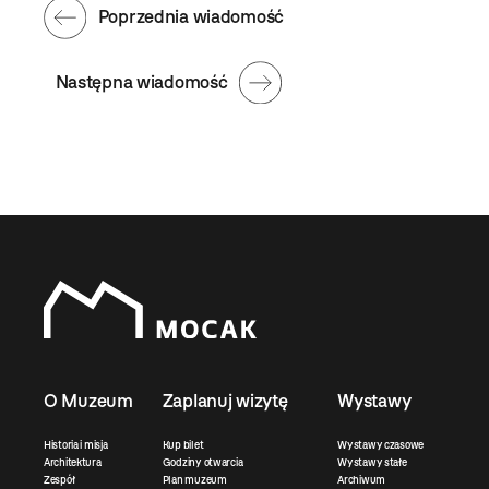
Poprzednia wiadomość
Następna wiadomość
O Muzeum
Zaplanuj wizytę
Wystawy
Historia i misja
Kup bilet
Wystawy czasowe
Architektura
Godziny otwarcia
Wystawy stałe
Zespół
Plan muzeum
Archiwum