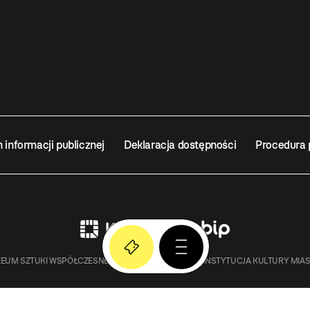
n informacji publicznej
Deklaracja dostępności
Procedura 
EUM SZTUKI WSPÓŁCZESNEJ W KRAKOWIE MOCAK – INSTYTUCJA KULTURY MIA