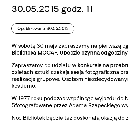
30.05.2015 godz. 11
Opublikowano: 30.05.2015
W sobotę 30 maja zapraszamy na pierwszą og
Biblioteka MOCAK-u będzie czynna od godziny 
Zapraszamy do udziału w
konkursie na przebra
dziełach sztuki czekają sesja fotograficzna 
realizacje grupowe. Osobom niezdecydowanym 
kostiumu.
W 1977 roku podczas wspólnego wyjazdu do Ni
Sfotografowane przez Adama Rzepeckiego wyd
Noc Bibliotek będzie też doskonałą okazją do 