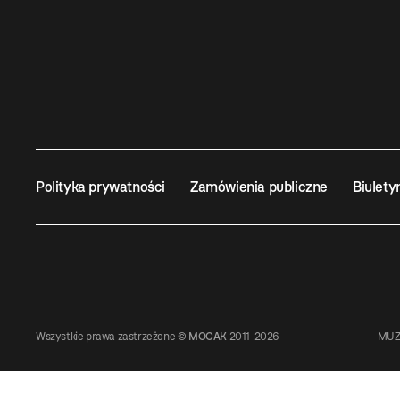
Polityka prywatności
Zamówienia publiczne
Biulety
Wszystkie prawa zastrzeżone ©
MOCAK
2011-2026
MUZ