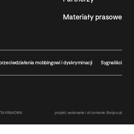
Materiały prasowe
przeciwdziałania mobbingowi i dyskryminacji
Sygnaliści
STA KRAKOWA
projekt, wykonanie i utrzymanie:
Bonjour.pl