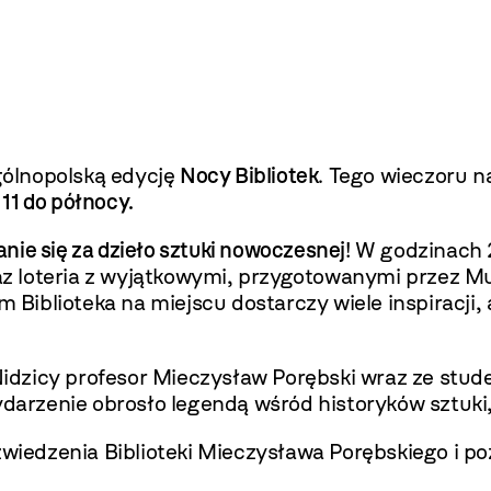
ólnopolską edycję
Nocy Bibliotek
. Tego wieczoru n
11 do północy.
nie się za dzieło sztuki nowoczesnej
! W godzinach
oraz loteria z wyjątkowymi, przygotowanymi przez 
Biblioteka na miejscu dostarczy wiele inspiracji,
dzicy profesor Mieczysław Porębski wraz ze stud
arzenie obrosło legendą wśród historyków sztuki
zwiedzenia Biblioteki Mieczysława Porębskiego i poz