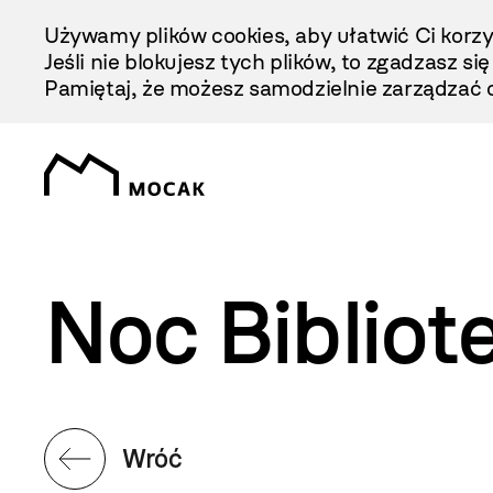
Przejdź
Używamy plików cookies, aby ułatwić Ci korzy
Do
Jeśli nie blokujesz tych plików, to zgadzasz si
Treści
Pamiętaj, że możesz samodzielnie zarządzać c
Noc Biblio
Wróć