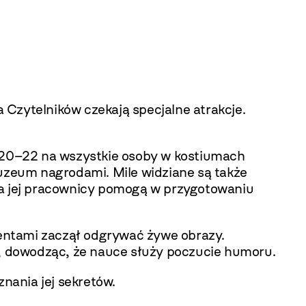
a Czytelników czekają specjalne atrakcje.
 20–22 na wszystkie osoby w kostiumach
Muzeum nagrodami. Mile widziane są także
 a jej pracownicy pomogą w przygotowaniu
entami zaczął odgrywać żywe obrazy.
, dowodząc, że nauce służy poczucie humoru.
nania jej sekretów.