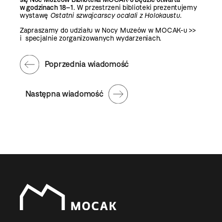
w godzinach 18–1
. W przestrzeni biblioteki prezentujemy
wystawę
Ostatni szwajcarscy ocalali z Holokaustu
.
Zapraszamy do udziału w
Nocy Muzeów w MOCAK-u >>
i specjalnie zorganizowanych wydarzeniach.
Poprzednia wiadomość
Następna wiadomość