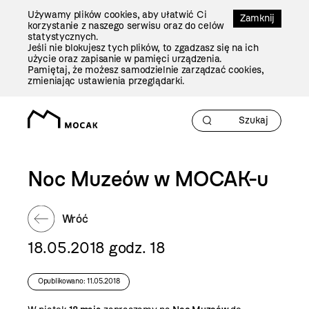
Przejdź
Używamy plików cookies, aby ułatwić Ci
Do
Zamknij
korzystanie z naszego serwisu oraz do celów
Treści
statystycznych.
Jeśli nie blokujesz tych plików, to zgadzasz się na ich
użycie oraz zapisanie w pamięci urządzenia.
Pamiętaj, że możesz samodzielnie zarządzać cookies,
zmieniając ustawienia przeglądarki.
Noc Muzeów w MOCAK-u
Wróć
18.05.2018 godz. 18
Opublikowano: 11.05.2018