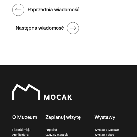
Poprzednia wiadomość
Następna wiadomość
O Muzeum
Zaplanuj wizytę
Wystawy
Historia i misja
Kup bilet
Wystawy czasowe
Architektura
Godziny otwarcia
Wystawy stałe