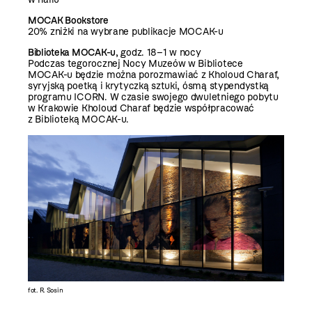
MOCAK Bookstore
20% zniżki na wybrane publikacje MOCAK-u
Biblioteka MOCAK-u
, godz. 18–1 w nocy
Podczas tegorocznej Nocy Muzeów w Bibliotece
MOCAK-u będzie można porozmawiać z Kholoud Charaf,
syryjską poetką i krytyczką sztuki, ósmą stypendystką
programu ICORN. W czasie swojego dwuletniego pobytu
w Krakowie Kholoud Charaf będzie współpracować
z Biblioteką MOCAK-u.
fot. R. Sosin