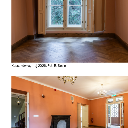
Kossakówka, maj 2026. Fot. R. Sosin