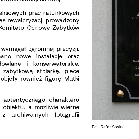
leksowych prac ratunkowych
es rewaloryzacji prowadzony
Komitetu Odnowy Zabytków
 wymagał ogromnej precyzji.
ano nowe instalacje oraz
wlane i konserwatorskie.
 zabytkową stolarkę, piece
objęły również figurę Matki
autentycznego charakteru
 obiektu, a możliwie wierne
z archiwalnych fotografii
Fot. Rafał Sosin