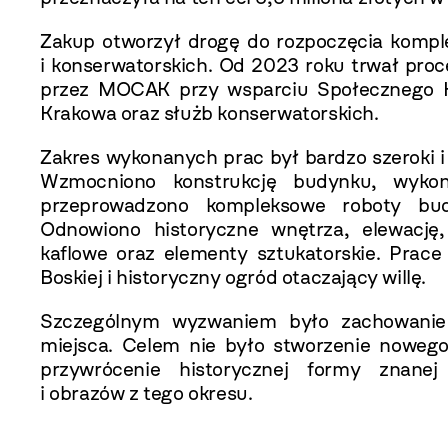
Zakup otworzył drogę do rozpoczęcia komp
i konserwatorskich. Od 2023 roku trwał proc
przez MOCAK przy wsparciu Społecznego 
Krakowa oraz służb konserwatorskich.
Zakres wykonanych prac był bardzo szeroki i
Wzmocniono konstrukcję budynku, wykon
przeprowadzono kompleksowe roboty budo
Odnowiono historyczne wnętrza, elewację,
kaflowe oraz elementy sztukatorskie. Prace 
Boskiej i historyczny ogród otaczający willę.
Szczególnym wyzwaniem było zachowanie 
miejsca. Celem nie było stworzenie nowego
przywrócenie historycznej formy znanej 
i obrazów z tego okresu.