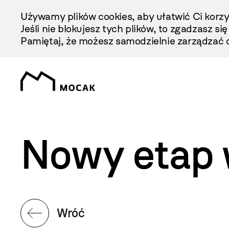
Przejdź
Używamy plików cookies, aby ułatwić Ci korzy
Do
Jeśli nie blokujesz tych plików, to zgadzasz si
Treści
Pamiętaj, że możesz samodzielnie zarządzać c
Nowy etap w
Wróć