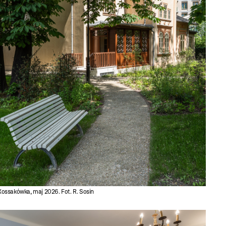
Kossakówka, maj 2026. Fot. R. Sosin