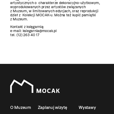
artystycznych o charakterze dekoracyjno-użytkowym,
wyprodukowanych przez artystów związanych
z Muzeum, w limitowanych edycjach, oraz reprodukcji
dzieł z Kolekcji MOCAK-u. Można też kupić pamiątki
z Muzeum.
Kontakt z księgarnią:
e-mail:
ksiegarnia@mocak.pl
tel. (12) 263 40 17
O Muzeum
Zaplanuj wizytę
Wystawy