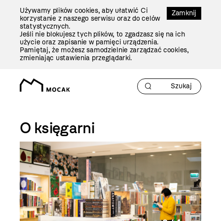
Przejdź
Używamy plików cookies, aby ułatwić Ci
Do
Zamknij
korzystanie z naszego serwisu oraz do celów
Treści
statystycznych.
Jeśli nie blokujesz tych plików, to zgadzasz się na ich
użycie oraz zapisanie w pamięci urządzenia.
Pamiętaj, że możesz samodzielnie zarządzać cookies,
zmieniając ustawienia przeglądarki.
O księgarni