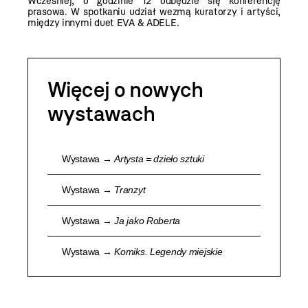
Wcześniej, o godzinie 12 odbędzie się konferencję
prasowa. W spotkaniu udział wezmą kuratorzy i artyści,
między innymi duet EVA & ADELE.
Więcej o nowych
wystawach
Wystawa →
Artysta = dzieło sztuki
Wystawa →
Tranzyt
Wystawa →
Ja jako Roberta
Wystawa →
Komiks. Legendy miejskie