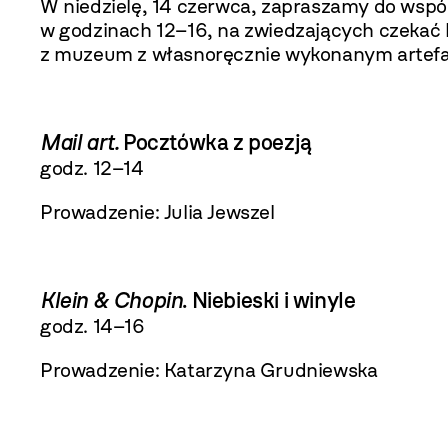
W niedzielę, 14 czerwca, zapraszamy do wsp
w godzinach 12–16, na zwiedzających czekać b
z muzeum z własnoręcznie wykonanym artef
Mail art.
Pocztówka z poezją
godz. 12–14
Prowadzenie: Julia Jewszel
Klein & Chopin
. Niebieski i winyle
godz. 14–16
Prowadzenie: Katarzyna Grudniewska