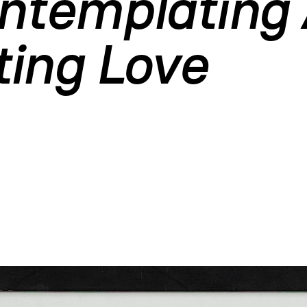
ntemplating 
ing Love