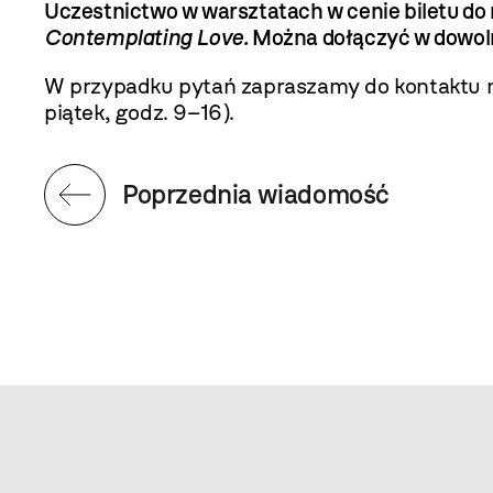
Uczestnictwo w warsztatach w cenie biletu do
Contemplating Love.
Można dołączyć w dowo
W przypadku pytań zapraszamy do kontaktu m
piątek, godz. 9–16).
Poprzednia wiadomość