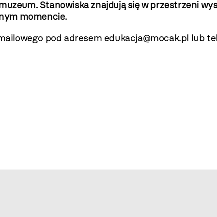
 muzeum. Stanowiska znajdują się w przestrzeni w
lnym momencie.
ailowego pod adresem edukacja@mocak.pl lub tele