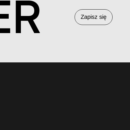
ER
Zapisz się