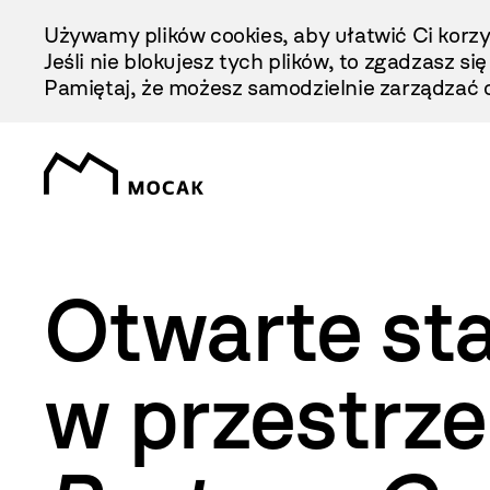
Przejdź
Używamy plików cookies, aby ułatwić Ci korzy
Do
Jeśli nie blokujesz tych plików, to zgadzasz si
Treści
Pamiętaj, że możesz samodzielnie zarządzać c
Otwarte st
w przestrz