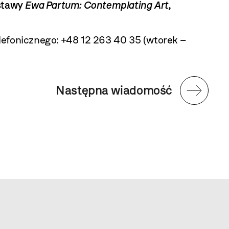
ystawy
Ewa Partum: Contemplating Art,
fonicznego: +48 12 263 40 35 (wtorek –
Następna wiadomość