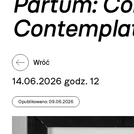
Partum: Co
Contemplat
Wróć
14.06.2026 godz. 12
Opublikowano: 09.06.2026