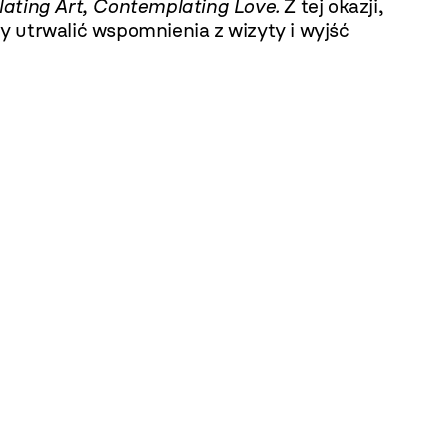
ating Art, Contemplating Love.
Z tej okazji,
 utrwalić wspomnienia z wizyty i wyjść