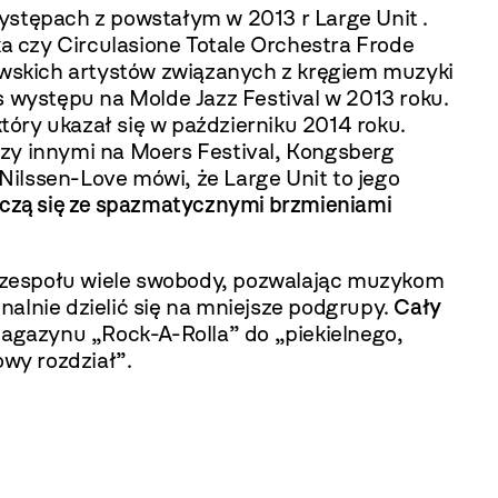
ystępach z powstałym w 2013 r Large Unit .
a czy Circulasione Totale Orchestra Frode
wskich artystów związanych z kręgiem muzyki
s występu na Molde Jazz Festival w 2013 roku.
który ukazał się w październiku 2014 roku.
dzy innymi na Moers Festival, Kongsberg
 Nilssen-Love mówi, że Large Unit to jego
czą się ze spazmatycznymi brzmieniami
 zespołu wiele swobody, pozwalając muzykom
alnie dzielić się na mniejsze podgrupy.
Cały
gazynu „Rock-A-Rolla” do „piekielnego,
owy rozdział”.