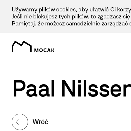
Przejdź
Używamy plików cookies, aby ułatwić Ci korzy
Do
Jeśli nie blokujesz tych plików, to zgadzasz si
Treści
Pamiętaj, że możesz samodzielnie zarządzać c
Paal Nilsse
Wróć