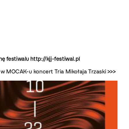
nę festiwalu
http://kjj-festiwal.pl
 w MOCAK-u koncert Tria Mikołaja Trzaski
>>>