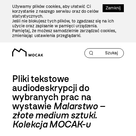
Przejdź
Używamy plików cookies, aby ułatwić Ci
Do
Zamknij
korzystanie z naszego serwisu oraz do celów
Treści
statystycznych.
Jeśli nie blokujesz tych plików, to zgadzasz się na ich
użycie oraz zapisanie w pamięci urządzenia.
Pamiętaj, że możesz samodzielnie zarządzać cookies,
zmieniając ustawienia przeglądarki.
Pliki tekstowe
audiodeskrypcji do
wybranych prac na
wystawie
Malarstwo –
złote medium sztuki.
Kolekcja MOCAK-u