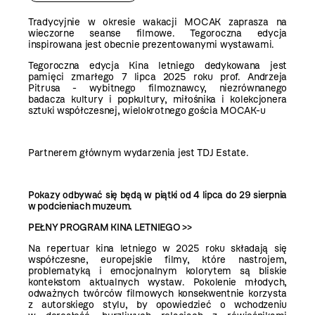
Tradycyjnie w okresie wakacji MOCAK zaprasza na
wieczorne seanse filmowe. Tegoroczna edycja
inspirowana jest obecnie prezentowanymi wystawami.
Tegoroczna edycja Kina letniego dedykowana jest
pamięci zmarłego 7 lipca 2025 roku prof. Andrzeja
Pitrusa - wybitnego filmoznawcy, niezrównanego
badacza kultury i popkultury, miłośnika i kolekcjonera
sztuki współczesnej, wielokrotnego gościa MOCAK-u
Partnerem
głównym wydarzenia jest TDJ Estate.
Pokazy odbywać się będą w piątki od 4 lipca do 29 sierpnia
w podcieniach muzeum.
PEŁNY PROGRAM KINA LETNIEGO >>
Na repertuar kina letniego w 2025 roku składają się
współczesne, europejskie filmy, które nastrojem,
problematyką i emocjonalnym kolorytem są bliskie
kontekstom aktualnych wystaw. Pokolenie młodych,
odważnych twórców filmowych konsekwentnie korzysta
z autorskiego stylu, by opowiedzieć o wchodzeniu