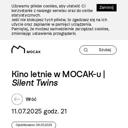
Przejdź
Używamy plików cookies, aby ułatwić Ci
Do
Zamknij
korzystanie z naszego serwisu oraz do celów
Treści
statystycznych.
Jeśli nie blokujesz tych plików, to zgadzasz się na ich
użycie oraz zapisanie w pamięci urządzenia.
Pamiętaj, że możesz samodzielnie zarządzać cookies,
zmieniając ustawienia przeglądarki.
Kino letnie w MOCAK-u |
Silent Twins
Wróć
11.07.2025 godz. 21
Opublikowano: 06.05.2025