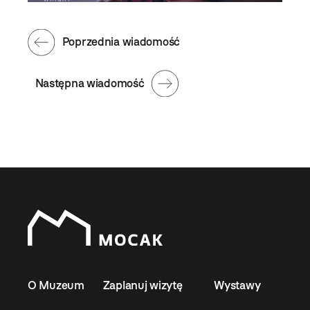
Poprzednia wiadomość
Następna wiadomość
O Muzeum
Zaplanuj wizytę
Wystawy