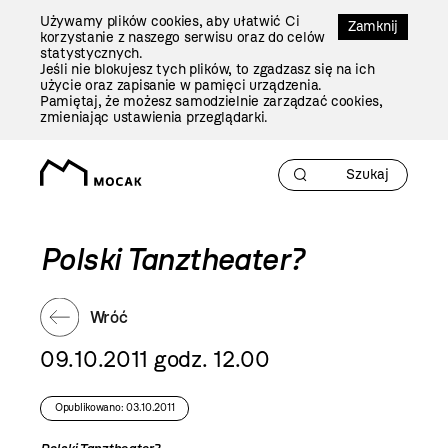
Przejdź
Używamy plików cookies, aby ułatwić Ci
Do
Zamknij
korzystanie z naszego serwisu oraz do celów
Treści
statystycznych.
Jeśli nie blokujesz tych plików, to zgadzasz się na ich
użycie oraz zapisanie w pamięci urządzenia.
Pamiętaj, że możesz samodzielnie zarządzać cookies,
zmieniając ustawienia przeglądarki.
Polski Tanztheater?
Wróć
09.10.2011 godz. 12.00
Opublikowano: 03.10.2011