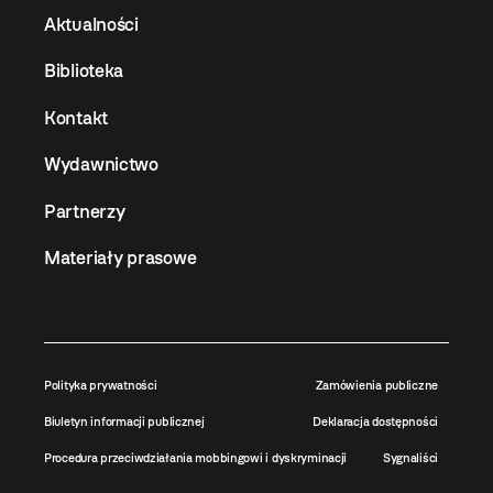
Aktualności
Biblioteka
Kontakt
Wydawnictwo
Partnerzy
Materiały prasowe
Polityka prywatności
Zamówienia publiczne
Biuletyn informacji publicznej
Deklaracja dostępności
Procedura przeciwdziałania mobbingowi i dyskryminacji
Sygnaliści